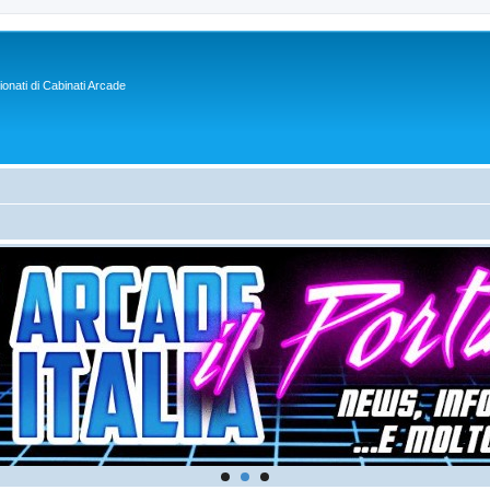
sionati di Cabinati Arcade