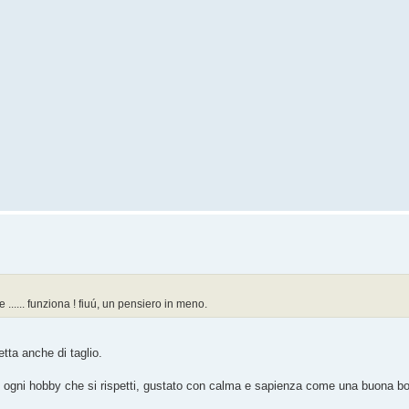
...... funziona ! fiuú, un pensiero in meno.
etta anche di taglio.
e ogni hobby che si rispetti, gustato con calma e sapienza come una buona bott