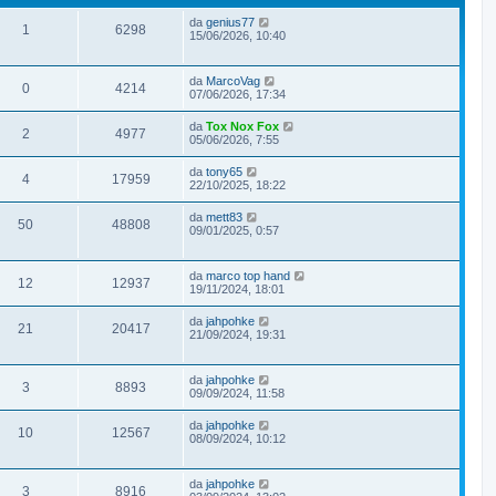
da
genius77
1
6298
15/06/2026, 10:40
da
MarcoVag
0
4214
07/06/2026, 17:34
da
Tox Nox Fox
2
4977
05/06/2026, 7:55
da
tony65
4
17959
22/10/2025, 18:22
da
mett83
50
48808
09/01/2025, 0:57
da
marco top hand
12
12937
19/11/2024, 18:01
da
jahpohke
21
20417
21/09/2024, 19:31
da
jahpohke
3
8893
09/09/2024, 11:58
da
jahpohke
10
12567
08/09/2024, 10:12
da
jahpohke
3
8916