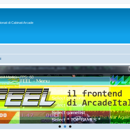
sionati di Cabinati Arcade
i