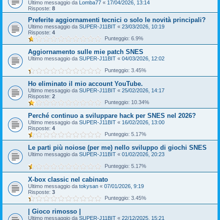
Ultimo messaggio da
Lomba77
«
17/04/2026, 13:14
Risposte:
8
Preferite aggiornamenti tecnici o solo le novità principali?
Ultimo messaggio da
SUPER-J11BIT
«
23/03/2026, 10:19
Risposte:
4
Punteggio: 6.9%
Aggiornamento sulle mie patch SNES
Ultimo messaggio da
SUPER-J11BIT
«
04/03/2026, 12:02
Punteggio: 3.45%
Ho eliminato il mio account YouTube.
Ultimo messaggio da
SUPER-J11BIT
«
25/02/2026, 14:17
Risposte:
2
Punteggio: 10.34%
Perché continuo a sviluppare hack per SNES nel 2026?
Ultimo messaggio da
SUPER-J11BIT
«
16/02/2026, 13:00
Risposte:
4
Punteggio: 5.17%
Le parti più noiose (per me) nello sviluppo di giochi SNES
Ultimo messaggio da
SUPER-J11BIT
«
01/02/2026, 20:23
Punteggio: 5.17%
X-box classic nel cabinato
Ultimo messaggio da
tokysan
«
07/01/2026, 9:19
Risposte:
3
Punteggio: 3.45%
| Gioco rimosso |
Ultimo messaggio da
SUPER-J11BIT
«
22/12/2025, 15:21