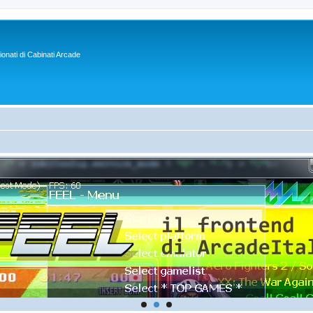
sionati di Cabinati Arcade