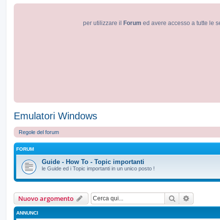
per utilizzare il
Forum
ed avere accesso a tutte le s
Emulatori Windows
Regole del forum
FORUM
Guide - How To - Topic importanti
le Guide ed i Topic importanti in un unico posto !
Cerca
Ricerca a
Nuovo argomento
ANNUNCI