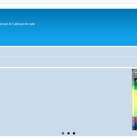
sionati di Cabinati Arcade