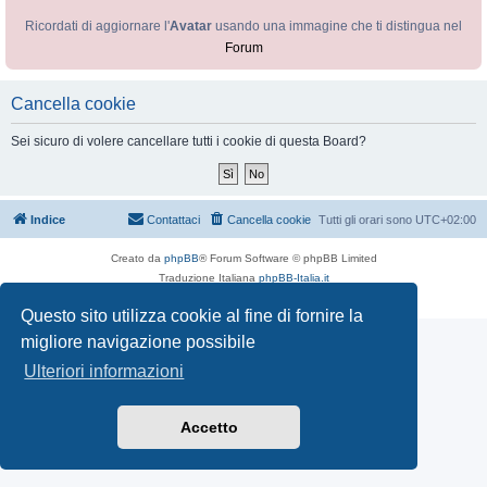
Ricordati di aggiornare l'
Avatar
usando una immagine che ti distingua nel
Forum
Cancella cookie
Sei sicuro di volere cancellare tutti i cookie di questa Board?
Indice
Contattaci
Cancella cookie
Tutti gli orari sono
UTC+02:00
Creato da
phpBB
® Forum Software © phpBB Limited
Traduzione Italiana
phpBB-Italia.it
Privacy
|
Condizioni
Questo sito utilizza cookie al fine di fornire la
migliore navigazione possibile
Ulteriori informazioni
Accetto