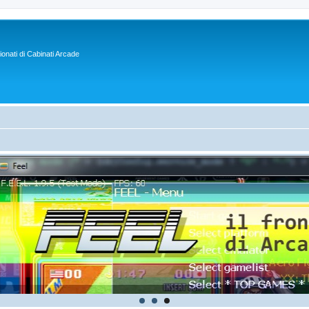
sionati di Cabinati Arcade