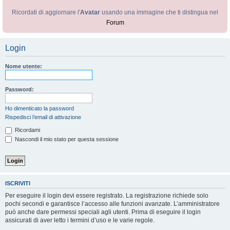
Ricordati di aggiornare l'
Avatar
usando una immagine che ti distingua nel
Forum
Login
Nome utente:
Password:
Ho dimenticato la password
Rispedisci l’email di attivazione
Ricordami
Nascondi il mio stato per questa sessione
ISCRIVITI
Per eseguire il login devi essere registrato. La registrazione richiede solo
pochi secondi e garantisce l’accesso alle funzioni avanzate. L’amministratore
può anche dare permessi speciali agli utenti. Prima di eseguire il login
assicurati di aver letto i termini d’uso e le varie regole.