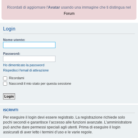
Ricordati di aggiornare l'
Avatar
usando una immagine che ti distingua nel
Forum
Login
Nome utente:
Password:
Ho dimenticato la password
Rispedisci l’email di attivazione
Ricordami
Nascondi il mio stato per questa sessione
ISCRIVITI
Per eseguire il login devi essere registrato. La registrazione richiede solo
pochi secondi e garantisce l’accesso alle funzioni avanzate. L’amministratore
può anche dare permessi speciali agli utenti. Prima di eseguire il login
assicurati di aver letto i termini d’uso e le varie regole.