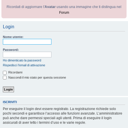
Ricordati di aggiornare l'
Avatar
usando una immagine che ti distingua nel
Forum
Login
Nome utente:
Password:
Ho dimenticato la password
Rispedisci l’email di attivazione
Ricordami
Nascondi il mio stato per questa sessione
ISCRIVITI
Per eseguire il login devi essere registrato. La registrazione richiede solo
pochi secondi e garantisce l’accesso alle funzioni avanzate. L’amministratore
può anche dare permessi speciali agli utenti. Prima di eseguire il login
assicurati di aver letto i termini d’uso e le varie regole.