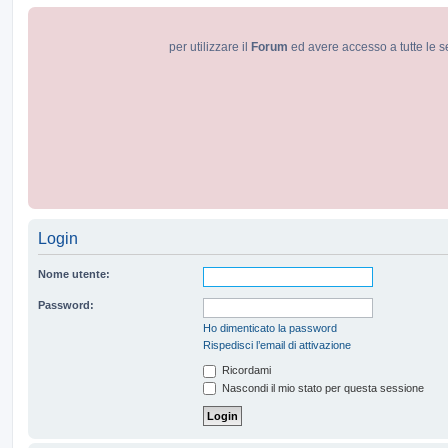
per utilizzare il
Forum
ed avere accesso a tutte le s
Login
Nome utente:
Password:
Ho dimenticato la password
Rispedisci l’email di attivazione
Ricordami
Nascondi il mio stato per questa sessione