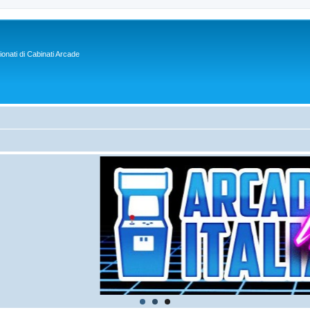
sionati di Cabinati Arcade