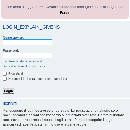
Ricordati di aggiornare l'
Avatar
usando una immagine che ti distingua nel
Forum
LOGIN_EXPLAIN_GIVENS
Nome utente:
Password:
Ho dimenticato la password
Rispedisci l’email di attivazione
Ricordami
Nascondi il mio stato per questa sessione
ISCRIVITI
Per eseguire il login devi essere registrato. La registrazione richiede solo
pochi secondi e garantisce l’accesso alle funzioni avanzate. L’amministratore
può anche dare permessi speciali agli utenti. Prima di eseguire il login
assicurati di aver letto i termini d’uso e le varie regole.