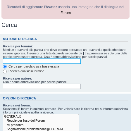
Ricordati di aggiornare l'
Avatar
usando una immagine che ti distingua nel
Forum
Cerca
MOTORE DI RICERCA
Ricerca per termini:
Metti un
+
davanti alla parola che deve essere cercata e un
-
davanti a quella che deve
essere ignorata. Inserisci una lista di parole separate da
|
tra parentesi se solo una delle
parole deve essere cercata. Usa * come abbreviazione per parole parziali.
Cerca per parola o usa frase esatta
Ricerca qualsiasi termine
Ricerca per autore:
Usa * come abbreviazione per parole parziali.
OPZIONI DI RICERCA
Ricerca nei forum:
Seleziona il/i forum in cui vuoi cercare. Per velocizzare la ricerca nei subforum seleziona
il forum principale e abilita la ricerca.