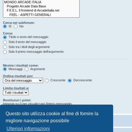
Cerca nei subforum:
Sì
No
Cerca:
Titolo e testo del messaggio
Solo il testo del messaggio
Solo tra i titoli degli argomenti
Solo il primo messaggio dell’argomento
Mostra i risultati come:
Messaggi
Argomenti
Ordina risultati per:
Crescente
Decrescente
Limita risultati a:
Restituisci i primi:
Imposta su 0 per visualizzare l’intero messaggio.
Caratteri dei messaggi
Questo sito utilizza cookie al fine di fornire la
migliore navigazione possibile
Ulteriori informazioni