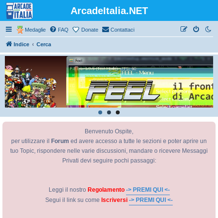
ArcadeItalia.NET
Medaglie
FAQ
Donate
Contattaci
Indice
Cerca
Benvenuto Ospite,
per utilizzare il
Forum
ed avere accesso a tutte le sezioni e poter aprire un
tuo Topic, rispondere nelle varie discussioni, mandare o ricevere Messaggi
Privati devi seguire pochi passaggi:
Leggi il nostro
Regolamento
-> PREMI QUI <-
Segui il link su come
Iscriversi
-> PREMI QUI <-