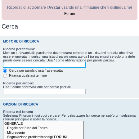
Ricordati di aggiornare l'
Avatar
usando una immagine che ti distingua nel
Forum
Cerca
MOTORE DI RICERCA
Ricerca per termini:
Metti un
+
davanti alla parola che deve essere cercata e un
-
davanti a quella che deve
essere ignorata. Inserisci una lista di parole separate da
|
tra parentesi se solo una delle
parole deve essere cercata. Usa * come abbreviazione per parole parziali.
Cerca per parola o usa frase esatta
Ricerca qualsiasi termine
Ricerca per autore:
Usa * come abbreviazione per parole parziali.
OPZIONI DI RICERCA
Ricerca nei forum:
Seleziona il/i forum in cui vuoi cercare. Per velocizzare la ricerca nei subforum seleziona
il forum principale e abilita la ricerca.