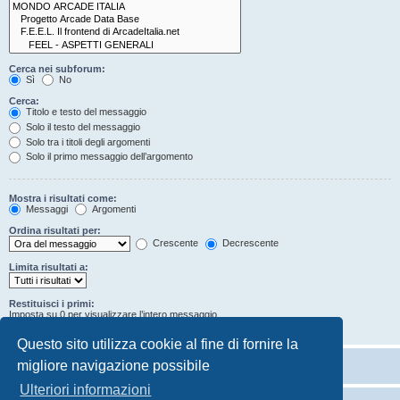
Cerca nei subforum:
Sì
No
Cerca:
Titolo e testo del messaggio
Solo il testo del messaggio
Solo tra i titoli degli argomenti
Solo il primo messaggio dell’argomento
Mostra i risultati come:
Messaggi
Argomenti
Ordina risultati per:
Crescente
Decrescente
Limita risultati a:
Restituisci i primi:
Imposta su 0 per visualizzare l’intero messaggio.
Caratteri dei messaggi
Questo sito utilizza cookie al fine di fornire la
migliore navigazione possibile
Ulteriori informazioni