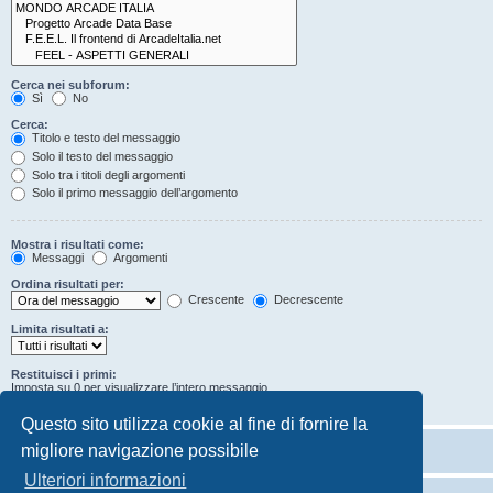
Cerca nei subforum:
Sì
No
Cerca:
Titolo e testo del messaggio
Solo il testo del messaggio
Solo tra i titoli degli argomenti
Solo il primo messaggio dell’argomento
Mostra i risultati come:
Messaggi
Argomenti
Ordina risultati per:
Crescente
Decrescente
Limita risultati a:
Restituisci i primi:
Imposta su 0 per visualizzare l’intero messaggio.
Caratteri dei messaggi
Questo sito utilizza cookie al fine di fornire la
migliore navigazione possibile
Ulteriori informazioni