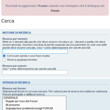
Ricordati di aggiornare l'
Avatar
usando una immagine che ti distingua nel
Forum
Cerca
MOTORE DI RICERCA
Ricerca per termini:
Metti un
+
davanti alla parola che deve essere cercata e un
-
davanti a quella che deve
essere ignorata. Inserisci una lista di parole separate da
|
tra parentesi se solo una delle
parole deve essere cercata. Usa * come abbreviazione per parole parziali.
Cerca per parola o usa frase esatta
Ricerca qualsiasi termine
Ricerca per autore:
Usa * come abbreviazione per parole parziali.
OPZIONI DI RICERCA
Ricerca nei forum:
Seleziona il/i forum in cui vuoi cercare. Per velocizzare la ricerca nei subforum seleziona
il forum principale e abilita la ricerca.