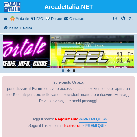
ArcadeItalia.NET
Medaglie
FAQ
Donate
Contattaci
Indice
Cerca
Benvenuto Ospite,
per utilizzare il
Forum
ed avere accesso a tutte le sezioni e poter aprire un
tuo Topic, rispondere nelle varie discussioni, mandare o ricevere Messaggi
Privati devi seguire pochi passaggi:
Leggi il nostro
Regolamento
-> PREMI QUI <-
Segui il link su come
Iscriversi
-> PREMI QUI <-