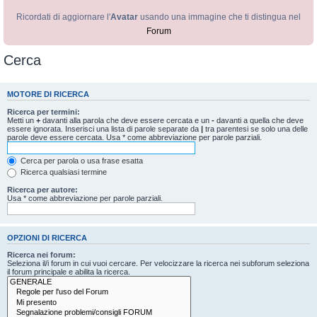
Ricordati di aggiornare l'
Avatar
usando una immagine che ti distingua nel
Forum
Cerca
MOTORE DI RICERCA
Ricerca per termini:
Metti un
+
davanti alla parola che deve essere cercata e un
-
davanti a quella che deve
essere ignorata. Inserisci una lista di parole separate da
|
tra parentesi se solo una delle
parole deve essere cercata. Usa * come abbreviazione per parole parziali.
Cerca per parola o usa frase esatta
Ricerca qualsiasi termine
Ricerca per autore:
Usa * come abbreviazione per parole parziali.
OPZIONI DI RICERCA
Ricerca nei forum:
Seleziona il/i forum in cui vuoi cercare. Per velocizzare la ricerca nei subforum seleziona
il forum principale e abilita la ricerca.