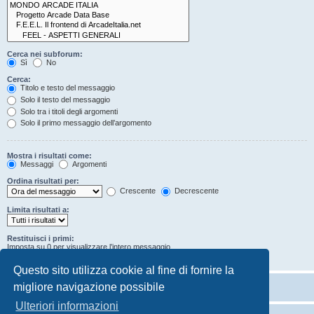
Cerca nei subforum:
Sì
No
Cerca:
Titolo e testo del messaggio
Solo il testo del messaggio
Solo tra i titoli degli argomenti
Solo il primo messaggio dell’argomento
Mostra i risultati come:
Messaggi
Argomenti
Ordina risultati per:
Crescente
Decrescente
Limita risultati a:
Restituisci i primi:
Imposta su 0 per visualizzare l’intero messaggio.
Caratteri dei messaggi
Questo sito utilizza cookie al fine di fornire la
migliore navigazione possibile
Ulteriori informazioni