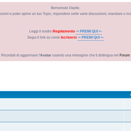
Benvenuto Ospite,
ezioni e poter aprire un tuo Topic, rispondere nelle varie discussioni, mandare o ri
Leggi il nostro
Regolamento
-> PREMI QUI <-
Segui il link su come
Iscriversi
-> PREMI QUI <-
Ricordati di aggiornare l'
Avatar
usando una immagine che ti distingua nel
Forum