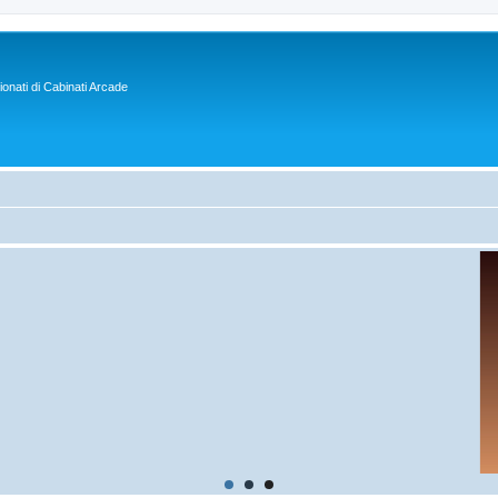
sionati di Cabinati Arcade