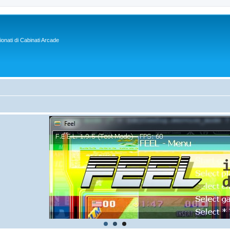
sionati di Cabinati Arcade