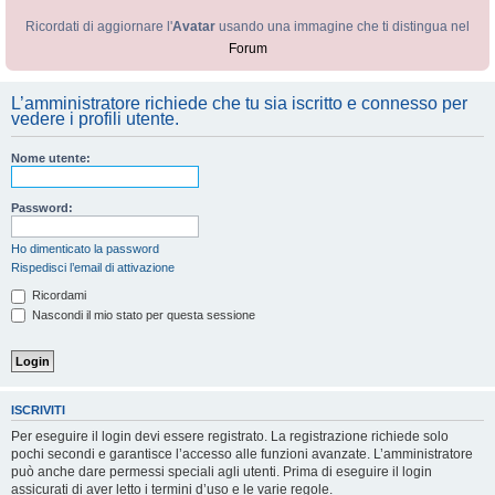
Ricordati di aggiornare l'
Avatar
usando una immagine che ti distingua nel
Forum
L’amministratore richiede che tu sia iscritto e connesso per
vedere i profili utente.
Nome utente:
Password:
Ho dimenticato la password
Rispedisci l’email di attivazione
Ricordami
Nascondi il mio stato per questa sessione
ISCRIVITI
Per eseguire il login devi essere registrato. La registrazione richiede solo
pochi secondi e garantisce l’accesso alle funzioni avanzate. L’amministratore
può anche dare permessi speciali agli utenti. Prima di eseguire il login
assicurati di aver letto i termini d’uso e le varie regole.