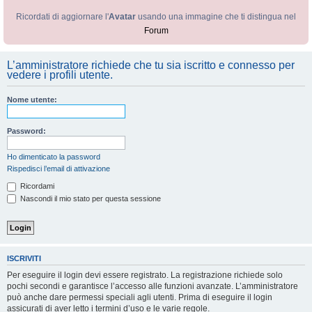
Ricordati di aggiornare l'
Avatar
usando una immagine che ti distingua nel
Forum
L’amministratore richiede che tu sia iscritto e connesso per
vedere i profili utente.
Nome utente:
Password:
Ho dimenticato la password
Rispedisci l’email di attivazione
Ricordami
Nascondi il mio stato per questa sessione
ISCRIVITI
Per eseguire il login devi essere registrato. La registrazione richiede solo
pochi secondi e garantisce l’accesso alle funzioni avanzate. L’amministratore
può anche dare permessi speciali agli utenti. Prima di eseguire il login
assicurati di aver letto i termini d’uso e le varie regole.