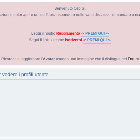
Benvenuto Ospite,
ezioni e poter aprire un tuo Topic, rispondere nelle varie discussioni, mandare o ri
Leggi il nostro
Regolamento
-> PREMI QUI <-
Segui il link su come
Iscriversi
-> PREMI QUI <-
Ricordati di aggiornare l'
Avatar
usando una immagine che ti distingua nel
Forum
vedere i profili utente.