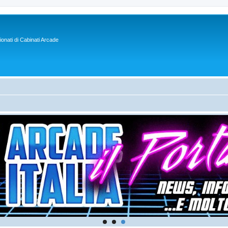
sionati di Cabinati Arcade