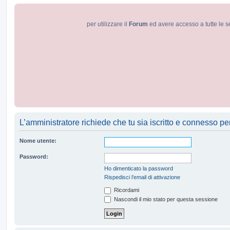
per utilizzare il
Forum
ed avere accesso a tutte le s
L’amministratore richiede che tu sia iscritto e connesso per 
Nome utente:
Password:
Ho dimenticato la password
Rispedisci l’email di attivazione
Ricordami
Nascondi il mio stato per questa sessione