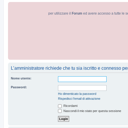
per utilizzare il
Forum
ed avere accesso a tutte le s
L’amministratore richiede che tu sia iscritto e connesso per 
Nome utente:
Password:
Ho dimenticato la password
Rispedisci l’email di attivazione
Ricordami
Nascondi il mio stato per questa sessione