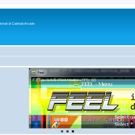
sionati di Cabinati Arcade