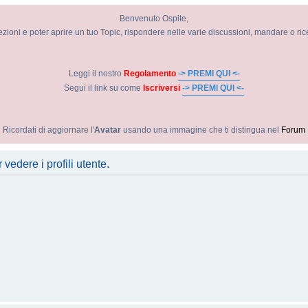
Benvenuto Ospite,
ezioni e poter aprire un tuo Topic, rispondere nelle varie discussioni, mandare o ri
Leggi il nostro
Regolamento
-> PREMI QUI <-
Segui il link su come
Iscriversi
-> PREMI QUI <-
Ricordati di aggiornare l'
Avatar
usando una immagine che ti distingua nel
Forum
vedere i profili utente.