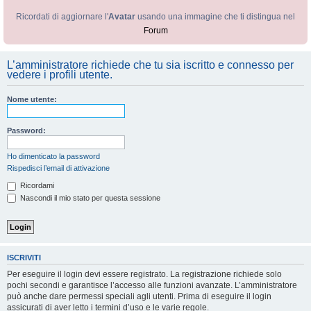
Ricordati di aggiornare l'
Avatar
usando una immagine che ti distingua nel
Forum
L’amministratore richiede che tu sia iscritto e connesso per
vedere i profili utente.
Nome utente:
Password:
Ho dimenticato la password
Rispedisci l’email di attivazione
Ricordami
Nascondi il mio stato per questa sessione
ISCRIVITI
Per eseguire il login devi essere registrato. La registrazione richiede solo
pochi secondi e garantisce l’accesso alle funzioni avanzate. L’amministratore
può anche dare permessi speciali agli utenti. Prima di eseguire il login
assicurati di aver letto i termini d’uso e le varie regole.