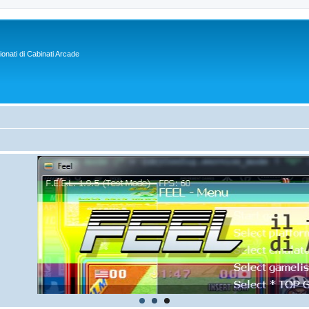
sionati di Cabinati Arcade