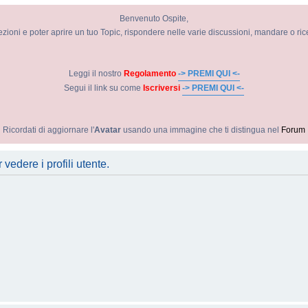
Benvenuto Ospite,
ezioni e poter aprire un tuo Topic, rispondere nelle varie discussioni, mandare o ri
Leggi il nostro
Regolamento
-> PREMI QUI <-
Segui il link su come
Iscriversi
-> PREMI QUI <-
Ricordati di aggiornare l'
Avatar
usando una immagine che ti distingua nel
Forum
vedere i profili utente.