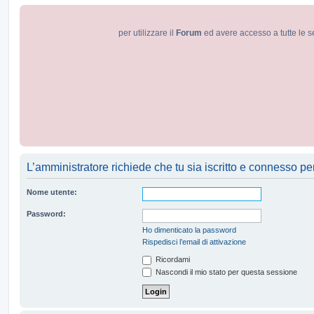
per utilizzare il
Forum
ed avere accesso a tutte le s
L’amministratore richiede che tu sia iscritto e connesso per 
Nome utente:
Password:
Ho dimenticato la password
Rispedisci l’email di attivazione
Ricordami
Nascondi il mio stato per questa sessione