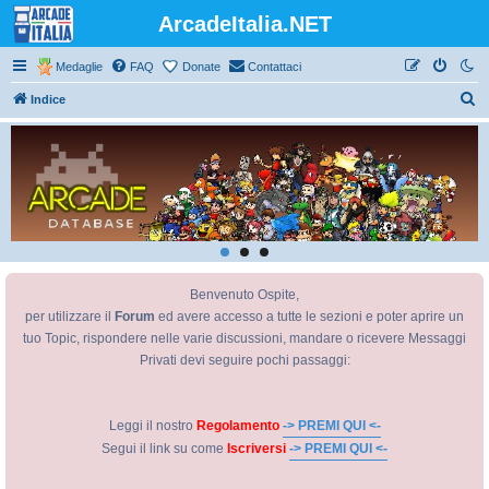
ArcadeItalia.NET
Medaglie
FAQ
Donate
Contattaci
C
Indice
e
r
c
a
Benvenuto Ospite,
per utilizzare il
Forum
ed avere accesso a tutte le sezioni e poter aprire un
tuo Topic, rispondere nelle varie discussioni, mandare o ricevere Messaggi
Privati devi seguire pochi passaggi:
Leggi il nostro
Regolamento
-> PREMI QUI <-
Segui il link su come
Iscriversi
-> PREMI QUI <-