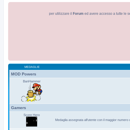
per utilizzare il
Forum
ed avere accesso a tutte le s
MEDAGLIE
MOD Powers
BanHammer
Gamers
Score Hero
Medaglia assegnata all'utente con il maggior numero 