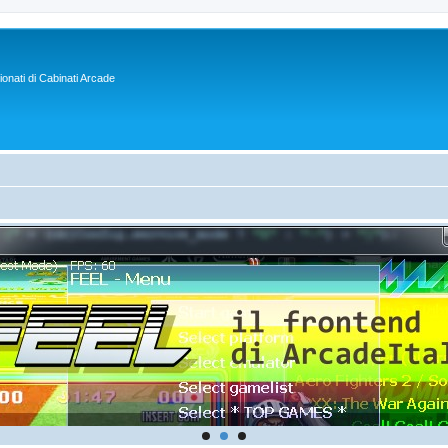
sionati di Cabinati Arcade