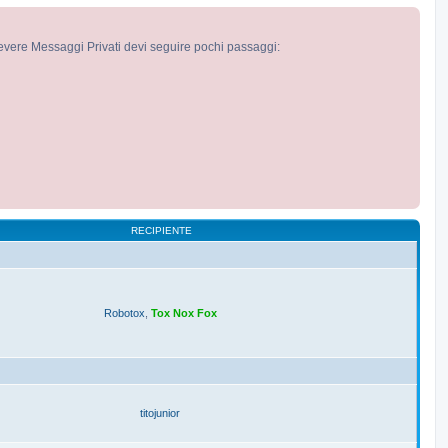
cevere Messaggi Privati devi seguire pochi passaggi:
RECIPIENTE
Robotox
,
Tox Nox Fox
titojunior