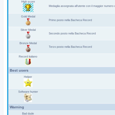
High score
Medaglia assegnata all'utente con il maggior numero
Gold Medal
Primo posto nella Bacheca Record
Silver Medal
Secondo posto nella Bacheca Record
Bronze Medal
Terzo posto nella Bacheca Record
Record italiano
Best users
Helper
Software hunter
Warning
Bad dude