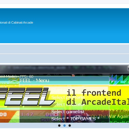
sionati di Cabinati Arcade