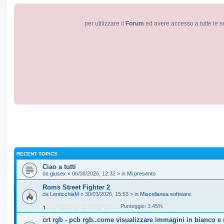
per utilizzare il
Forum
ed avere accesso a tutte le s
RECENT TOPICS
Ciao a tutti
da
giusex
» 06/08/2026, 12:32 » in
Mi presento
Roms Street Fighter 2
da
LenticchiaM
» 30/03/2026, 15:53 » in
Miscellanea software
Punteggio: 3.45%
crt rgb - pcb rgb..come visualizzare immagini in bianco e