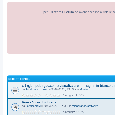
per utilizzare il
Forum
ed avere accesso a tutte le s
RECENT TOPICS
crt rgb - pcb rgb..come visualizzare immagini in bianco e
da
Tilt di Luca Ferrari
» 30/07/2026, 19:03 » in
Monitor
Punteggio: 1.72%
Roms Street Fighter 2
da
LenticchiaM
» 30/03/2026, 15:53 » in
Miscellanea software
Punteggio: 3.45%