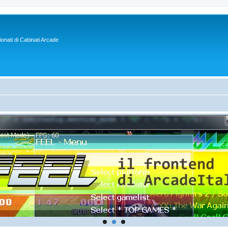
sionati di Cabinati Arcade