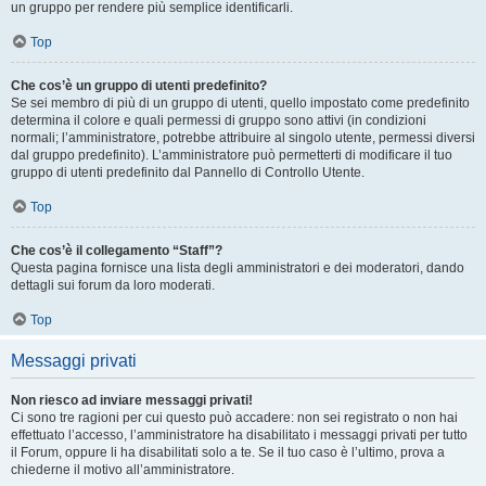
un gruppo per rendere più semplice identificarli.
Top
Che cos’è un gruppo di utenti predefinito?
Se sei membro di più di un gruppo di utenti, quello impostato come predefinito
determina il colore e quali permessi di gruppo sono attivi (in condizioni
normali; l’amministratore, potrebbe attribuire al singolo utente, permessi diversi
dal gruppo predefinito). L’amministratore può permetterti di modificare il tuo
gruppo di utenti predefinito dal Pannello di Controllo Utente.
Top
Che cos’è il collegamento “Staff”?
Questa pagina fornisce una lista degli amministratori e dei moderatori, dando
dettagli sui forum da loro moderati.
Top
Messaggi privati
Non riesco ad inviare messaggi privati!
Ci sono tre ragioni per cui questo può accadere: non sei registrato o non hai
effettuato l’accesso, l’amministratore ha disabilitato i messaggi privati per tutto
il Forum, oppure li ha disabilitati solo a te. Se il tuo caso è l’ultimo, prova a
chiederne il motivo all’amministratore.