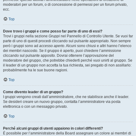
moderatori per un forum, o di concessione di permessi per un forum privato,
ecc.
Top
Dove trovo i gruppi e come posso far parte di uno di essi?
Trovi i gruppi nella sezione
Gruppi
nel Pannello di Controllo Utente. Se vuoi far
parte di uno di questi procedi cliccando sul pulsante appropriato. Non sempre
però i gruppi sono ad
accesso aperto
. Alcuni sono chiusi e altri hanno l’elenco
dei membri nascosto. Se il gruppo è aperto, puoi chiedere l’ammissione
cliccando sul pulsante apposito. Dovrai ottenere l’approvazione del
moderatore del gruppo, che potrebbe chiederti perché vuoi unirti al gruppo. Se
il leader di un gruppo non accetta la tua richiesta, sei pregato di non assillarlo:
probabilmente ha le sue buone ragioni.
Top
Come divento leader di un gruppo?
I gruppi vengono creati dall’amministratore, che ne stabilisce anche il leader.
Se desideri creare un nuovo gruppo, contatta l’amministratore via posta
elettronica o con un messaggio privato.
Top
Perché alcuni gruppi di utenti appaiono in colori differenti?
È possibile per l’amministratore della Board assegnare un colore ai membri di