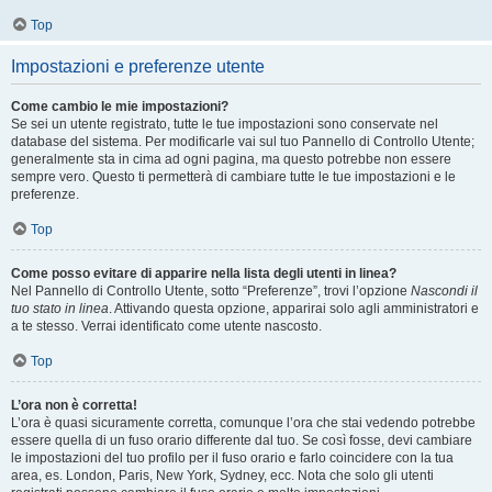
Top
Impostazioni e preferenze utente
Come cambio le mie impostazioni?
Se sei un utente registrato, tutte le tue impostazioni sono conservate nel
database del sistema. Per modificarle vai sul tuo Pannello di Controllo Utente;
generalmente sta in cima ad ogni pagina, ma questo potrebbe non essere
sempre vero. Questo ti permetterà di cambiare tutte le tue impostazioni e le
preferenze.
Top
Come posso evitare di apparire nella lista degli utenti in linea?
Nel Pannello di Controllo Utente, sotto “Preferenze”, trovi l’opzione
Nascondi il
tuo stato in linea
. Attivando questa opzione, apparirai solo agli amministratori e
a te stesso. Verrai identificato come utente nascosto.
Top
L’ora non è corretta!
L’ora è quasi sicuramente corretta, comunque l’ora che stai vedendo potrebbe
essere quella di un fuso orario differente dal tuo. Se così fosse, devi cambiare
le impostazioni del tuo profilo per il fuso orario e farlo coincidere con la tua
area, es. London, Paris, New York, Sydney, ecc. Nota che solo gli utenti