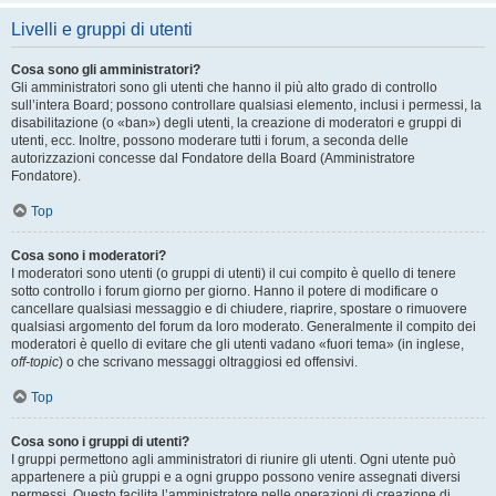
Livelli e gruppi di utenti
Cosa sono gli amministratori?
Gli amministratori sono gli utenti che hanno il più alto grado di controllo
sull’intera Board; possono controllare qualsiasi elemento, inclusi i permessi, la
disabilitazione (o «ban») degli utenti, la creazione di moderatori e gruppi di
utenti, ecc. Inoltre, possono moderare tutti i forum, a seconda delle
autorizzazioni concesse dal Fondatore della Board (Amministratore
Fondatore).
Top
Cosa sono i moderatori?
I moderatori sono utenti (o gruppi di utenti) il cui compito è quello di tenere
sotto controllo i forum giorno per giorno. Hanno il potere di modificare o
cancellare qualsiasi messaggio e di chiudere, riaprire, spostare o rimuovere
qualsiasi argomento del forum da loro moderato. Generalmente il compito dei
moderatori è quello di evitare che gli utenti vadano «fuori tema» (in inglese,
off-topic
) o che scrivano messaggi oltraggiosi ed offensivi.
Top
Cosa sono i gruppi di utenti?
I gruppi permettono agli amministratori di riunire gli utenti. Ogni utente può
appartenere a più gruppi e a ogni gruppo possono venire assegnati diversi
permessi. Questo facilita l’amministratore nelle operazioni di creazione di