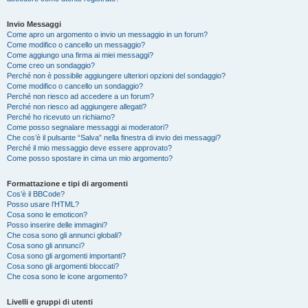
Invio Messaggi
Come apro un argomento o invio un messaggio in un forum?
Come modifico o cancello un messaggio?
Come aggiungo una firma ai miei messaggi?
Come creo un sondaggio?
Perché non è possibile aggiungere ulteriori opzioni del sondaggio?
Come modifico o cancello un sondaggio?
Perché non riesco ad accedere a un forum?
Perché non riesco ad aggiungere allegati?
Perché ho ricevuto un richiamo?
Come posso segnalare messaggi ai moderatori?
Che cos’è il pulsante “Salva” nella finestra di invio dei messaggi?
Perché il mio messaggio deve essere approvato?
Come posso spostare in cima un mio argomento?
Formattazione e tipi di argomenti
Cos’è il BBCode?
Posso usare l’HTML?
Cosa sono le emoticon?
Posso inserire delle immagini?
Che cosa sono gli annunci globali?
Cosa sono gli annunci?
Cosa sono gli argomenti importanti?
Cosa sono gli argomenti bloccati?
Che cosa sono le icone argomento?
Livelli e gruppi di utenti