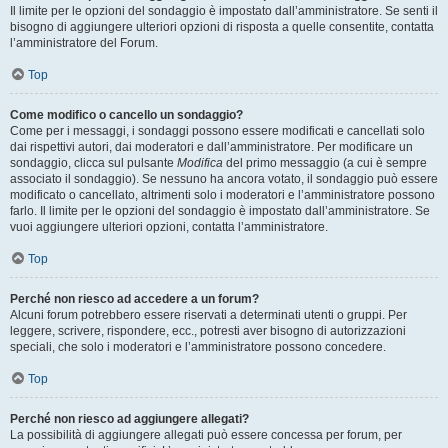
Il limite per le opzioni del sondaggio è impostato dall’amministratore. Se senti il
bisogno di aggiungere ulteriori opzioni di risposta a quelle consentite, contatta
l’amministratore del Forum.
Top
Come modifico o cancello un sondaggio?
Come per i messaggi, i sondaggi possono essere modificati e cancellati solo
dai rispettivi autori, dai moderatori e dall’amministratore. Per modificare un
sondaggio, clicca sul pulsante
Modifica
del primo messaggio (a cui è sempre
associato il sondaggio). Se nessuno ha ancora votato, il sondaggio può essere
modificato o cancellato, altrimenti solo i moderatori e l’amministratore possono
farlo. Il limite per le opzioni del sondaggio è impostato dall’amministratore. Se
vuoi aggiungere ulteriori opzioni, contatta l’amministratore.
Top
Perché non riesco ad accedere a un forum?
Alcuni forum potrebbero essere riservati a determinati utenti o gruppi. Per
leggere, scrivere, rispondere, ecc., potresti aver bisogno di autorizzazioni
speciali, che solo i moderatori e l’amministratore possono concedere.
Top
Perché non riesco ad aggiungere allegati?
La possibilità di aggiungere allegati può essere concessa per forum, per