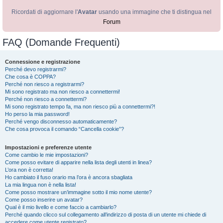
Ricordati di aggiornare l'
Avatar
usando una immagine che ti distingua nel
Forum
FAQ (Domande Frequenti)
Connessione e registrazione
Perché devo registrarmi?
Che cosa è COPPA?
Perché non riesco a registrarmi?
Mi sono registrato ma non riesco a connettermi!
Perché non riesco a connettermi?
Mi sono registrato tempo fa, ma non riesco più a connettermi?!
Ho perso la mia password!
Perché vengo disconnesso automaticamente?
Che cosa provoca il comando “Cancella cookie”?
Impostazioni e preferenze utente
Come cambio le mie impostazioni?
Come posso evitare di apparire nella lista degli utenti in linea?
L’ora non è corretta!
Ho cambiato il fuso orario ma l’ora è ancora sbagliata
La mia lingua non è nella lista!
Come posso mostrare un’immagine sotto il mio nome utente?
Come posso inserire un avatar?
Qual è il mio livello e come faccio a cambiarlo?
Perché quando clicco sul collegamento all’indirizzo di posta di un utente mi chiede di
accedere come utente registrato?