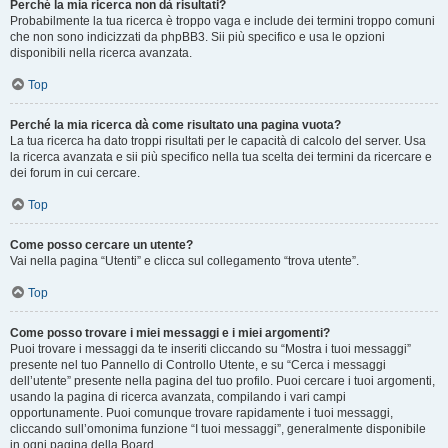
Perché la mia ricerca non dà risultati?
Probabilmente la tua ricerca è troppo vaga e include dei termini troppo comuni
che non sono indicizzati da phpBB3. Sii più specifico e usa le opzioni
disponibili nella ricerca avanzata.
Top
Perché la mia ricerca dà come risultato una pagina vuota?
La tua ricerca ha dato troppi risultati per le capacità di calcolo del server. Usa
la ricerca avanzata e sii più specifico nella tua scelta dei termini da ricercare e
dei forum in cui cercare.
Top
Come posso cercare un utente?
Vai nella pagina “Utenti” e clicca sul collegamento “trova utente”.
Top
Come posso trovare i miei messaggi e i miei argomenti?
Puoi trovare i messaggi da te inseriti cliccando su “Mostra i tuoi messaggi”
presente nel tuo Pannello di Controllo Utente, e su “Cerca i messaggi
dell’utente” presente nella pagina del tuo profilo. Puoi cercare i tuoi argomenti,
usando la pagina di ricerca avanzata, compilando i vari campi
opportunamente. Puoi comunque trovare rapidamente i tuoi messaggi,
cliccando sull’omonima funzione “I tuoi messaggi”, generalmente disponibile
in ogni pagina della Board.