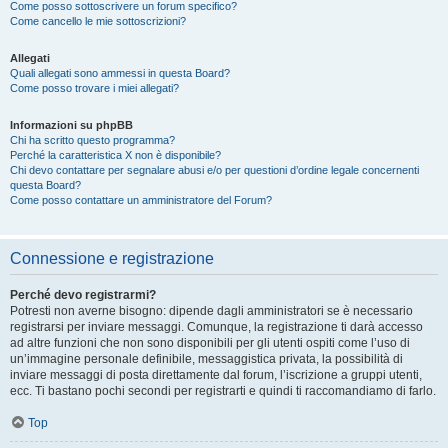
Come posso sottoscrivere un forum specifico?
Come cancello le mie sottoscrizioni?
Allegati
Quali allegati sono ammessi in questa Board?
Come posso trovare i miei allegati?
Informazioni su phpBB
Chi ha scritto questo programma?
Perché la caratteristica X non è disponibile?
Chi devo contattare per segnalare abusi e/o per questioni d’ordine legale concernenti
questa Board?
Come posso contattare un amministratore del Forum?
Connessione e registrazione
Perché devo registrarmi?
Potresti non averne bisogno: dipende dagli amministratori se è necessario
registrarsi per inviare messaggi. Comunque, la registrazione ti darà accesso
ad altre funzioni che non sono disponibili per gli utenti ospiti come l’uso di
un’immagine personale definibile, messaggistica privata, la possibilità di
inviare messaggi di posta direttamente dal forum, l’iscrizione a gruppi utenti,
ecc. Ti bastano pochi secondi per registrarti e quindi ti raccomandiamo di farlo.
Top