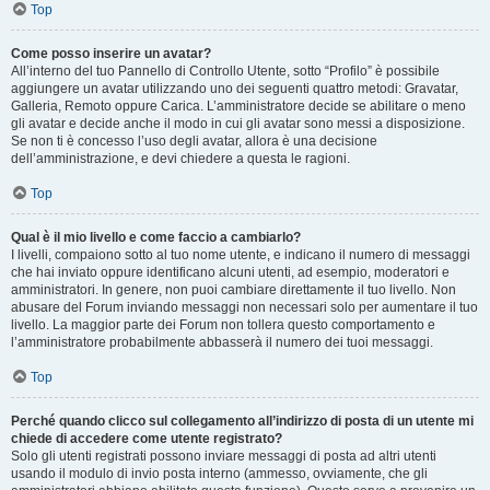
Top
Come posso inserire un avatar?
All’interno del tuo Pannello di Controllo Utente, sotto “Profilo” è possibile
aggiungere un avatar utilizzando uno dei seguenti quattro metodi: Gravatar,
Galleria, Remoto oppure Carica. L’amministratore decide se abilitare o meno
gli avatar e decide anche il modo in cui gli avatar sono messi a disposizione.
Se non ti è concesso l’uso degli avatar, allora è una decisione
dell’amministrazione, e devi chiedere a questa le ragioni.
Top
Qual è il mio livello e come faccio a cambiarlo?
I livelli, compaiono sotto al tuo nome utente, e indicano il numero di messaggi
che hai inviato oppure identificano alcuni utenti, ad esempio, moderatori e
amministratori. In genere, non puoi cambiare direttamente il tuo livello. Non
abusare del Forum inviando messaggi non necessari solo per aumentare il tuo
livello. La maggior parte dei Forum non tollera questo comportamento e
l’amministratore probabilmente abbasserà il numero dei tuoi messaggi.
Top
Perché quando clicco sul collegamento all’indirizzo di posta di un utente mi
chiede di accedere come utente registrato?
Solo gli utenti registrati possono inviare messaggi di posta ad altri utenti
usando il modulo di invio posta interno (ammesso, ovviamente, che gli