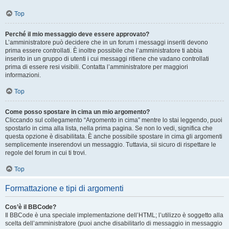
Top
Perché il mio messaggio deve essere approvato?
L’amministratore può decidere che in un forum i messaggi inseriti devono
prima essere controllati. È inoltre possibile che l’amministratore ti abbia
inserito in un gruppo di utenti i cui messaggi ritiene che vadano controllati
prima di essere resi visibili. Contatta l’amministratore per maggiori
informazioni.
Top
Come posso spostare in cima un mio argomento?
Cliccando sul collegamento “Argomento in cima” mentre lo stai leggendo, puoi
spostarlo in cima alla lista, nella prima pagina. Se non lo vedi, significa che
questa opzione è disabilitata. È anche possibile spostare in cima gli argomenti
semplicemente inserendovi un messaggio. Tuttavia, sii sicuro di rispettare le
regole del forum in cui ti trovi.
Top
Formattazione e tipi di argomenti
Cos’è il BBCode?
Il BBCode è una speciale implementazione dell’HTML; l’utilizzo è soggetto alla
scelta dell’amministratore (puoi anche disabilitarlo di messaggio in messaggio