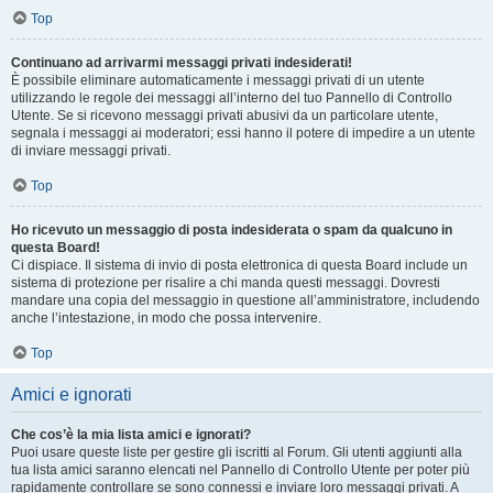
Top
Continuano ad arrivarmi messaggi privati indesiderati!
È possibile eliminare automaticamente i messaggi privati ​​di un utente
utilizzando le regole dei messaggi all’interno del tuo Pannello di Controllo
Utente. Se si ricevono messaggi privati ​​abusivi da un particolare utente,
segnala i messaggi ai moderatori; essi hanno il potere di impedire a un utente
di inviare messaggi privati​​.
Top
Ho ricevuto un messaggio di posta indesiderata o spam da qualcuno in
questa Board!
Ci dispiace. Il sistema di invio di posta elettronica di questa Board include un
sistema di protezione per risalire a chi manda questi messaggi. Dovresti
mandare una copia del messaggio in questione all’amministratore, includendo
anche l’intestazione, in modo che possa intervenire.
Top
Amici e ignorati
Che cos’è la mia lista amici e ignorati?
Puoi usare queste liste per gestire gli iscritti al Forum. Gli utenti aggiunti alla
tua lista amici saranno elencati nel Pannello di Controllo Utente per poter più
rapidamente controllare se sono connessi e inviare loro messaggi privati. A