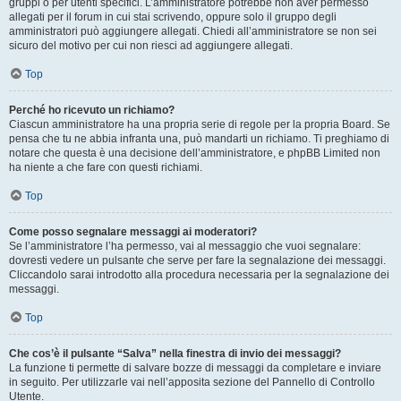
gruppi o per utenti specifici. L’amministratore potrebbe non aver permesso
allegati per il forum in cui stai scrivendo, oppure solo il gruppo degli
amministratori può aggiungere allegati. Chiedi all’amministratore se non sei
sicuro del motivo per cui non riesci ad aggiungere allegati.
Top
Perché ho ricevuto un richiamo?
Ciascun amministratore ha una propria serie di regole per la propria Board. Se
pensa che tu ne abbia infranta una, può mandarti un richiamo. Ti preghiamo di
notare che questa è una decisione dell’amministratore, e phpBB Limited non
ha niente a che fare con questi richiami.
Top
Come posso segnalare messaggi ai moderatori?
Se l’amministratore l’ha permesso, vai al messaggio che vuoi segnalare:
dovresti vedere un pulsante che serve per fare la segnalazione dei messaggi.
Cliccandolo sarai introdotto alla procedura necessaria per la segnalazione dei
messaggi.
Top
Che cos’è il pulsante “Salva” nella finestra di invio dei messaggi?
La funzione ti permette di salvare bozze di messaggi da completare e inviare
in seguito. Per utilizzarle vai nell’apposita sezione del Pannello di Controllo
Utente.