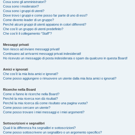
Cosa sono gli amministratori?
Cosa sono i moderatori?
Cosa sono i gruppi di utenti?
Dove trovo i gruppi e come posso far parte di uno di essi?
Come divento leader di un gruppo?
Perché alcuni gruppi di utenti appaiono in colori differenti?
Che cos’è un gruppo di utenti predefinito?
Che cos’è il collegamento “Staff”?
Messaggi privati
Non riesco ad inviare messaggi privati!
Continuano ad arrivarmi messaggi privati indesiderati!
Ho ricevuto un messaggio di posta indesiderata o spam da qualcuno in questa Board!
Amici e ignorati
Che cos’è la mia lista amici e ignorati?
Come posso aggiungere o rimuovere un utente dalla mia lista amici o ignorati?
Ricerche nella Board
Come si fanno le ricerche nella Board?
Perché la mia ricerca non dà risultati?
Perché la mia ricerca dà come risultato una pagina vuota?
Come posso cercare un utente?
Come posso trovare i miei messaggi e i miei argomenti?
Sottoscrizioni e segnalibri
Qual è la differenza fra segnalibri e sottoscrizioni?
Come posso sottoscrivere un segnalibro o un argomento specifico?