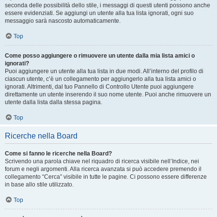
seconda delle possibilità dello stile, i messaggi di questi utenti possono anche
essere evidenziati. Se aggiungi un utente alla tua lista ignorati, ogni suo
messaggio sarà nascosto automaticamente.
Top
Come posso aggiungere o rimuovere un utente dalla mia lista amici o
ignorati?
Puoi aggiungere un utente alla tua lista in due modi. All’interno del profilo di
ciascun utente, c’è un collegamento per aggiungerlo alla tua lista amici o
ignorati. Altrimenti, dal tuo Pannello di Controllo Utente puoi aggiungere
direttamente un utente inserendo il suo nome utente. Puoi anche rimuovere un
utente dalla lista dalla stessa pagina.
Top
Ricerche nella Board
Come si fanno le ricerche nella Board?
Scrivendo una parola chiave nel riquadro di ricerca visibile nell’Indice, nei
forum e negli argomenti. Alla ricerca avanzata si può accedere premendo il
collegamento “Cerca” visibile in tutte le pagine. Ci possono essere differenze
in base allo stile utilizzato.
Top