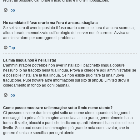
registrati possono cambiare il fuso orario e molte impostazioni.
Top
Ho cambiato il fuso orario ma l’ora è ancora sbagliata
Se sei sicuro di aver impostato il fuso orario corretto e l’ora è ancora scorretta,
allora l’orario memorizzato sull’orologio del server non è corretto. Avvisa un
amministratore per correggere il problema.
Top
La mia lingua non è nella lista!
L’amministratore potrebbe non aver installato il pacchetto lingua oppure
nessuno lo ha tradotto nella tua lingua. Prova a chiedere agli amministratori se
è possibile installare la tua lingua. Se non esiste puoi fare tu una nuova
traduzione. Puoi trovare altre informazioni sul sito di phpBB Limited (trovi il
collegamento in fondo ad ogni pagina).
Top
Come posso mostrare un’immagine sotto il mio nome utente?
Ci possono essere due immagini sotto un nome utente quando si leggono i
messaggi. La prima è l’immagine associata al tuo grado, generalmente ha la
forma di stelle, blocchi o punti che indicano quanti interventi hai scritto o il tuo
livello. Sotto può esserci un’immagine più grande nota come avatar, che in
genere è unica e specifica per ogni utente.