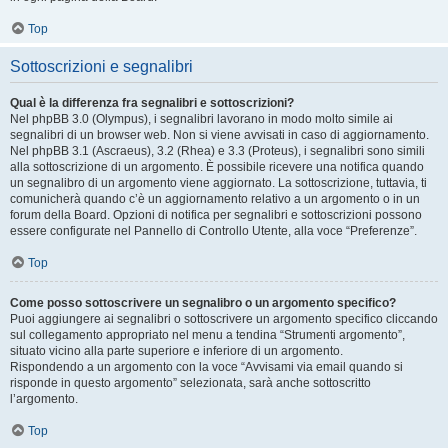
Top
Sottoscrizioni e segnalibri
Qual è la differenza fra segnalibri e sottoscrizioni?
Nel phpBB 3.0 (Olympus), i segnalibri lavorano in modo molto simile ai
segnalibri di un browser web. Non si viene avvisati in caso di aggiornamento.
Nel phpBB 3.1 (Ascraeus), 3.2 (Rhea) e 3.3 (Proteus), i segnalibri sono simili
alla sottoscrizione di un argomento. È possibile ricevere una notifica quando
un segnalibro di un argomento viene aggiornato. La sottoscrizione, tuttavia, ti
comunicherà quando c’è un aggiornamento relativo a un argomento o in un
forum della Board. Opzioni di notifica per segnalibri e sottoscrizioni possono
essere configurate nel Pannello di Controllo Utente, alla voce “Preferenze”.
Top
Come posso sottoscrivere un segnalibro o un argomento specifico?
Puoi aggiungere ai segnalibri o sottoscrivere un argomento specifico cliccando
sul collegamento appropriato nel menu a tendina “Strumenti argomento”,
situato vicino alla parte superiore e inferiore di un argomento.
Rispondendo a un argomento con la voce “Avvisami via email quando si
risponde in questo argomento” selezionata, sarà anche sottoscritto
l’argomento.
Top