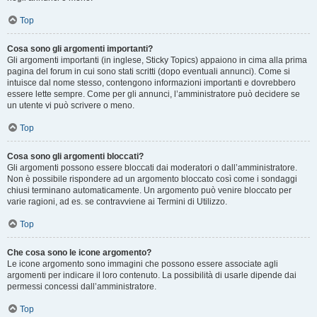
Top
Cosa sono gli argomenti importanti?
Gli argomenti importanti (in inglese, Sticky Topics) appaiono in cima alla prima
pagina del forum in cui sono stati scritti (dopo eventuali annunci). Come si
intuisce dal nome stesso, contengono informazioni importanti e dovrebbero
essere lette sempre. Come per gli annunci, l’amministratore può decidere se
un utente vi può scrivere o meno.
Top
Cosa sono gli argomenti bloccati?
Gli argomenti possono essere bloccati dai moderatori o dall’amministratore.
Non è possibile rispondere ad un argomento bloccato così come i sondaggi
chiusi terminano automaticamente. Un argomento può venire bloccato per
varie ragioni, ad es. se contravviene ai Termini di Utilizzo.
Top
Che cosa sono le icone argomento?
Le icone argomento sono immagini che possono essere associate agli
argomenti per indicare il loro contenuto. La possibilità di usarle dipende dai
permessi concessi dall’amministratore.
Top