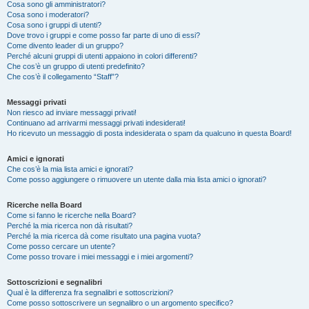
Cosa sono gli amministratori?
Cosa sono i moderatori?
Cosa sono i gruppi di utenti?
Dove trovo i gruppi e come posso far parte di uno di essi?
Come divento leader di un gruppo?
Perché alcuni gruppi di utenti appaiono in colori differenti?
Che cos’è un gruppo di utenti predefinito?
Che cos’è il collegamento “Staff”?
Messaggi privati
Non riesco ad inviare messaggi privati!
Continuano ad arrivarmi messaggi privati indesiderati!
Ho ricevuto un messaggio di posta indesiderata o spam da qualcuno in questa Board!
Amici e ignorati
Che cos’è la mia lista amici e ignorati?
Come posso aggiungere o rimuovere un utente dalla mia lista amici o ignorati?
Ricerche nella Board
Come si fanno le ricerche nella Board?
Perché la mia ricerca non dà risultati?
Perché la mia ricerca dà come risultato una pagina vuota?
Come posso cercare un utente?
Come posso trovare i miei messaggi e i miei argomenti?
Sottoscrizioni e segnalibri
Qual è la differenza fra segnalibri e sottoscrizioni?
Come posso sottoscrivere un segnalibro o un argomento specifico?