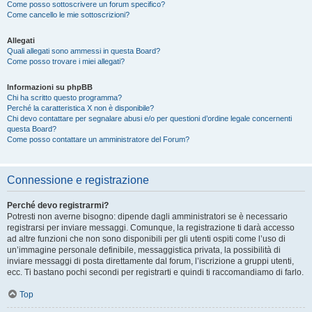
Come posso sottoscrivere un forum specifico?
Come cancello le mie sottoscrizioni?
Allegati
Quali allegati sono ammessi in questa Board?
Come posso trovare i miei allegati?
Informazioni su phpBB
Chi ha scritto questo programma?
Perché la caratteristica X non è disponibile?
Chi devo contattare per segnalare abusi e/o per questioni d’ordine legale concernenti
questa Board?
Come posso contattare un amministratore del Forum?
Connessione e registrazione
Perché devo registrarmi?
Potresti non averne bisogno: dipende dagli amministratori se è necessario
registrarsi per inviare messaggi. Comunque, la registrazione ti darà accesso
ad altre funzioni che non sono disponibili per gli utenti ospiti come l’uso di
un’immagine personale definibile, messaggistica privata, la possibilità di
inviare messaggi di posta direttamente dal forum, l’iscrizione a gruppi utenti,
ecc. Ti bastano pochi secondi per registrarti e quindi ti raccomandiamo di farlo.
Top