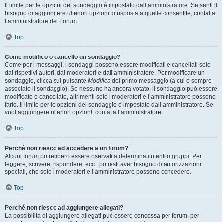
Il limite per le opzioni del sondaggio è impostato dall’amministratore. Se senti il
bisogno di aggiungere ulteriori opzioni di risposta a quelle consentite, contatta
l’amministratore del Forum.
Top
Come modifico o cancello un sondaggio?
Come per i messaggi, i sondaggi possono essere modificati e cancellati solo
dai rispettivi autori, dai moderatori e dall’amministratore. Per modificare un
sondaggio, clicca sul pulsante
Modifica
del primo messaggio (a cui è sempre
associato il sondaggio). Se nessuno ha ancora votato, il sondaggio può essere
modificato o cancellato, altrimenti solo i moderatori e l’amministratore possono
farlo. Il limite per le opzioni del sondaggio è impostato dall’amministratore. Se
vuoi aggiungere ulteriori opzioni, contatta l’amministratore.
Top
Perché non riesco ad accedere a un forum?
Alcuni forum potrebbero essere riservati a determinati utenti o gruppi. Per
leggere, scrivere, rispondere, ecc., potresti aver bisogno di autorizzazioni
speciali, che solo i moderatori e l’amministratore possono concedere.
Top
Perché non riesco ad aggiungere allegati?
La possibilità di aggiungere allegati può essere concessa per forum, per