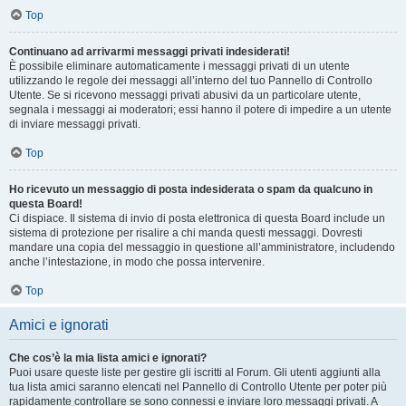
Top
Continuano ad arrivarmi messaggi privati indesiderati!
È possibile eliminare automaticamente i messaggi privati ​​di un utente
utilizzando le regole dei messaggi all’interno del tuo Pannello di Controllo
Utente. Se si ricevono messaggi privati ​​abusivi da un particolare utente,
segnala i messaggi ai moderatori; essi hanno il potere di impedire a un utente
di inviare messaggi privati​​.
Top
Ho ricevuto un messaggio di posta indesiderata o spam da qualcuno in
questa Board!
Ci dispiace. Il sistema di invio di posta elettronica di questa Board include un
sistema di protezione per risalire a chi manda questi messaggi. Dovresti
mandare una copia del messaggio in questione all’amministratore, includendo
anche l’intestazione, in modo che possa intervenire.
Top
Amici e ignorati
Che cos’è la mia lista amici e ignorati?
Puoi usare queste liste per gestire gli iscritti al Forum. Gli utenti aggiunti alla
tua lista amici saranno elencati nel Pannello di Controllo Utente per poter più
rapidamente controllare se sono connessi e inviare loro messaggi privati. A