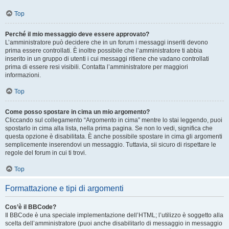
Top
Perché il mio messaggio deve essere approvato?
L’amministratore può decidere che in un forum i messaggi inseriti devono
prima essere controllati. È inoltre possibile che l’amministratore ti abbia
inserito in un gruppo di utenti i cui messaggi ritiene che vadano controllati
prima di essere resi visibili. Contatta l’amministratore per maggiori
informazioni.
Top
Come posso spostare in cima un mio argomento?
Cliccando sul collegamento “Argomento in cima” mentre lo stai leggendo, puoi
spostarlo in cima alla lista, nella prima pagina. Se non lo vedi, significa che
questa opzione è disabilitata. È anche possibile spostare in cima gli argomenti
semplicemente inserendovi un messaggio. Tuttavia, sii sicuro di rispettare le
regole del forum in cui ti trovi.
Top
Formattazione e tipi di argomenti
Cos’è il BBCode?
Il BBCode è una speciale implementazione dell’HTML; l’utilizzo è soggetto alla
scelta dell’amministratore (puoi anche disabilitarlo di messaggio in messaggio