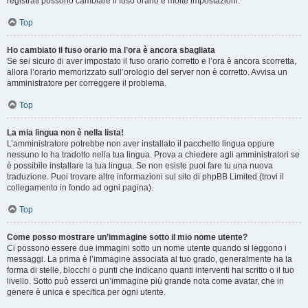
registrati possono cambiare il fuso orario e molte impostazioni.
Top
Ho cambiato il fuso orario ma l’ora è ancora sbagliata
Se sei sicuro di aver impostato il fuso orario corretto e l’ora è ancora scorretta,
allora l’orario memorizzato sull’orologio del server non è corretto. Avvisa un
amministratore per correggere il problema.
Top
La mia lingua non è nella lista!
L’amministratore potrebbe non aver installato il pacchetto lingua oppure
nessuno lo ha tradotto nella tua lingua. Prova a chiedere agli amministratori se
è possibile installare la tua lingua. Se non esiste puoi fare tu una nuova
traduzione. Puoi trovare altre informazioni sul sito di phpBB Limited (trovi il
collegamento in fondo ad ogni pagina).
Top
Come posso mostrare un’immagine sotto il mio nome utente?
Ci possono essere due immagini sotto un nome utente quando si leggono i
messaggi. La prima è l’immagine associata al tuo grado, generalmente ha la
forma di stelle, blocchi o punti che indicano quanti interventi hai scritto o il tuo
livello. Sotto può esserci un’immagine più grande nota come avatar, che in
genere è unica e specifica per ogni utente.