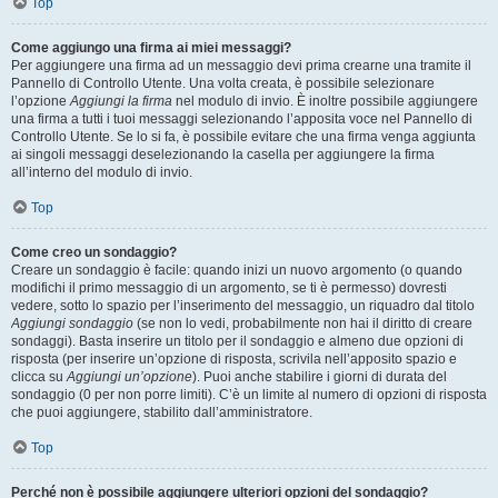
Top
Come aggiungo una firma ai miei messaggi?
Per aggiungere una firma ad un messaggio devi prima crearne una tramite il
Pannello di Controllo Utente. Una volta creata, è possibile selezionare
l’opzione
Aggiungi la firma
nel modulo di invio. È inoltre possibile aggiungere
una firma a tutti i tuoi messaggi selezionando l’apposita voce nel Pannello di
Controllo Utente. Se lo si fa, è possibile evitare che una firma venga aggiunta
ai singoli messaggi deselezionando la casella per aggiungere la firma
all’interno del modulo di invio.
Top
Come creo un sondaggio?
Creare un sondaggio è facile: quando inizi un nuovo argomento (o quando
modifichi il primo messaggio di un argomento, se ti è permesso) dovresti
vedere, sotto lo spazio per l’inserimento del messaggio, un riquadro dal titolo
Aggiungi sondaggio
(se non lo vedi, probabilmente non hai il diritto di creare
sondaggi). Basta inserire un titolo per il sondaggio e almeno due opzioni di
risposta (per inserire un’opzione di risposta, scrivila nell’apposito spazio e
clicca su
Aggiungi un’opzione
). Puoi anche stabilire i giorni di durata del
sondaggio (0 per non porre limiti). C’è un limite al numero di opzioni di risposta
che puoi aggiungere, stabilito dall’amministratore.
Top
Perché non è possibile aggiungere ulteriori opzioni del sondaggio?