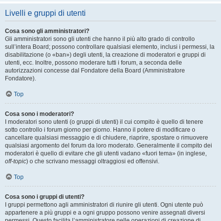
Livelli e gruppi di utenti
Cosa sono gli amministratori?
Gli amministratori sono gli utenti che hanno il più alto grado di controllo
sull’intera Board; possono controllare qualsiasi elemento, inclusi i permessi, la
disabilitazione (o «ban») degli utenti, la creazione di moderatori e gruppi di
utenti, ecc. Inoltre, possono moderare tutti i forum, a seconda delle
autorizzazioni concesse dal Fondatore della Board (Amministratore
Fondatore).
Top
Cosa sono i moderatori?
I moderatori sono utenti (o gruppi di utenti) il cui compito è quello di tenere
sotto controllo i forum giorno per giorno. Hanno il potere di modificare o
cancellare qualsiasi messaggio e di chiudere, riaprire, spostare o rimuovere
qualsiasi argomento del forum da loro moderato. Generalmente il compito dei
moderatori è quello di evitare che gli utenti vadano «fuori tema» (in inglese,
off-topic
) o che scrivano messaggi oltraggiosi ed offensivi.
Top
Cosa sono i gruppi di utenti?
I gruppi permettono agli amministratori di riunire gli utenti. Ogni utente può
appartenere a più gruppi e a ogni gruppo possono venire assegnati diversi
permessi. Questo facilita l’amministratore nelle operazioni di creazione di