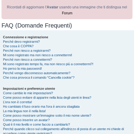
Ricordati di aggiornare l'
Avatar
usando una immagine che ti distingua nel
Forum
FAQ (Domande Frequenti)
Connessione e registrazione
Perché devo registrarmi?
Che cosa è COPPA?
Perché non riesco a registrarmi?
Mi sono registrato ma non riesco a connettermi!
Perché non riesco a connettermi?
Mi sono registrato tempo fa, ma non riesco più a connettermi?!
Ho perso la mia password!
Perché vengo disconnesso automaticamente?
Che cosa provoca il comando “Cancella cookie”?
Impostazioni e preferenze utente
Come cambio le mie impostazioni?
Come posso evitare di apparire nella lista degli utenti in linea?
L’ora non è corretta!
Ho cambiato il fuso orario ma l’ora è ancora sbagliata
La mia lingua non è nella lista!
Come posso mostrare un’immagine sotto il mio nome utente?
Come posso inserire un avatar?
Qual è il mio livello e come faccio a cambiarlo?
Perché quando clicco sul collegamento all’indirizzo di posta di un utente mi chiede di
accedere come utente registrato?