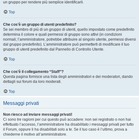
un gruppo per rendere più semplice identificarli.
Top
Che cos’è un gruppo di utenti predefinito?
Se sei membro di più di un gruppo di utenti, quello impostato come predefinito
determina il colore e quali permessi di gruppo sono attivi (in condizioni
normali; l’amministratore, potrebbe attribuire al singolo utente, permessi diversi
dal gruppo predefinito). L’amministratore può permetterti di modificare il tuo
gruppo di utenti predefinito dal Pannello di Controllo Utente.
Top
Che cos’è il collegamento “Staff”?
Questa pagina fornisce una lista degli amministratori e dei moderatori, dando
dettagli sui forum da loro moderati.
Top
Messaggi privati
Non riesco ad inviare messaggi privati!
Ci sono tre ragioni per cui questo può accadere: non sei registrato o non hai
effettuato l’accesso, l’amministratore ha disabilitato i messaggi privati per tutto
il Forum, oppure li ha disabilitati solo a te. Se il tuo caso è l’ultimo, prova a
chiederne il motivo all’amministratore.