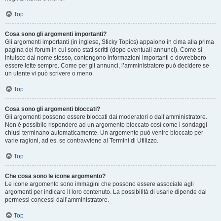
Top
Cosa sono gli argomenti importanti?
Gli argomenti importanti (in inglese, Sticky Topics) appaiono in cima alla prima
pagina del forum in cui sono stati scritti (dopo eventuali annunci). Come si
intuisce dal nome stesso, contengono informazioni importanti e dovrebbero
essere lette sempre. Come per gli annunci, l’amministratore può decidere se
un utente vi può scrivere o meno.
Top
Cosa sono gli argomenti bloccati?
Gli argomenti possono essere bloccati dai moderatori o dall’amministratore.
Non è possibile rispondere ad un argomento bloccato così come i sondaggi
chiusi terminano automaticamente. Un argomento può venire bloccato per
varie ragioni, ad es. se contravviene ai Termini di Utilizzo.
Top
Che cosa sono le icone argomento?
Le icone argomento sono immagini che possono essere associate agli
argomenti per indicare il loro contenuto. La possibilità di usarle dipende dai
permessi concessi dall’amministratore.
Top