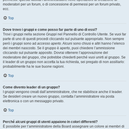
moderatori per un forum, o di concessione di permessi per un forum privato,
ecc.
Top
Dove trovo i gruppi e come posso far parte di uno di essi?
Trovi i gruppi nella sezione
Gruppi
nel Pannello di Controllo Utente. Se vuoi far
parte di uno di questi procedi cliccando sul pulsante appropriato. Non sempre
però i gruppi sono ad
accesso aperto
. Alcuni sono chiusi e altri hanno l’elenco
dei membri nascosto. Se il gruppo è aperto, puoi chiedere l’ammissione
cliccando sul pulsante apposito. Dovrai ottenere l’approvazione del
moderatore del gruppo, che potrebbe chiederti perché vuoi unirti al gruppo. Se
il leader di un gruppo non accetta la tua richiesta, sei pregato di non assillarlo:
probabilmente ha le sue buone ragioni.
Top
Come divento leader di un gruppo?
I gruppi vengono creati dall’amministratore, che ne stabilisce anche il leader.
Se desideri creare un nuovo gruppo, contatta l’amministratore via posta
elettronica o con un messaggio privato.
Top
Perché alcuni gruppi di utenti appaiono in colori differenti?
È possibile per l’amministratore della Board assegnare un colore ai membri di