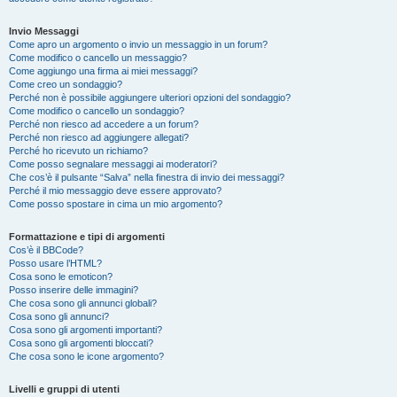
Invio Messaggi
Come apro un argomento o invio un messaggio in un forum?
Come modifico o cancello un messaggio?
Come aggiungo una firma ai miei messaggi?
Come creo un sondaggio?
Perché non è possibile aggiungere ulteriori opzioni del sondaggio?
Come modifico o cancello un sondaggio?
Perché non riesco ad accedere a un forum?
Perché non riesco ad aggiungere allegati?
Perché ho ricevuto un richiamo?
Come posso segnalare messaggi ai moderatori?
Che cos’è il pulsante “Salva” nella finestra di invio dei messaggi?
Perché il mio messaggio deve essere approvato?
Come posso spostare in cima un mio argomento?
Formattazione e tipi di argomenti
Cos’è il BBCode?
Posso usare l’HTML?
Cosa sono le emoticon?
Posso inserire delle immagini?
Che cosa sono gli annunci globali?
Cosa sono gli annunci?
Cosa sono gli argomenti importanti?
Cosa sono gli argomenti bloccati?
Che cosa sono le icone argomento?
Livelli e gruppi di utenti