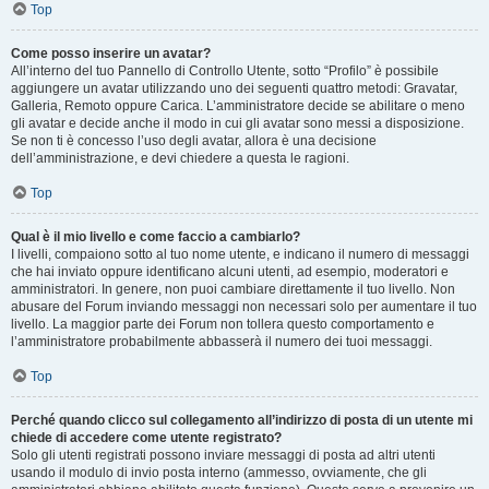
Top
Come posso inserire un avatar?
All’interno del tuo Pannello di Controllo Utente, sotto “Profilo” è possibile
aggiungere un avatar utilizzando uno dei seguenti quattro metodi: Gravatar,
Galleria, Remoto oppure Carica. L’amministratore decide se abilitare o meno
gli avatar e decide anche il modo in cui gli avatar sono messi a disposizione.
Se non ti è concesso l’uso degli avatar, allora è una decisione
dell’amministrazione, e devi chiedere a questa le ragioni.
Top
Qual è il mio livello e come faccio a cambiarlo?
I livelli, compaiono sotto al tuo nome utente, e indicano il numero di messaggi
che hai inviato oppure identificano alcuni utenti, ad esempio, moderatori e
amministratori. In genere, non puoi cambiare direttamente il tuo livello. Non
abusare del Forum inviando messaggi non necessari solo per aumentare il tuo
livello. La maggior parte dei Forum non tollera questo comportamento e
l’amministratore probabilmente abbasserà il numero dei tuoi messaggi.
Top
Perché quando clicco sul collegamento all’indirizzo di posta di un utente mi
chiede di accedere come utente registrato?
Solo gli utenti registrati possono inviare messaggi di posta ad altri utenti
usando il modulo di invio posta interno (ammesso, ovviamente, che gli