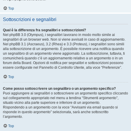
Top
Sottoscrizioni e segnalibri
Qual è la differenza fra segnalibri e sottoscrizioni?
Nel phpBB 3.0 (Olympus), i segnalibri lavorano in modo molto simile ai
segnalibri di un browser web. Non si viene avvisati in caso di aggiornamento.
Nel phpBB 3.1 (Ascraeus), 3.2 (Rhea) e 3.3 (Proteus), i segnalibri sono simili
alla sottoscrizione di un argomento. È possibile ricevere una notifica quando
un segnalibro di un argomento viene aggiornato. La sottoscrizione, tuttavia, ti
comunicherà quando c’è un aggiornamento relativo a un argomento o in un
forum della Board. Opzioni di notifica per segnalibri e sottoscrizioni possono
essere configurate nel Pannello di Controllo Utente, alla voce “Preferenze”.
Top
Come posso sottoscrivere un segnalibro o un argomento specifico?
Puoi aggiungere ai segnalibri o sottoscrivere un argomento specifico cliccando
sul collegamento appropriato nel menu a tendina “Strumenti argomento”,
situato vicino alla parte superiore e inferiore di un argomento.
Rispondendo a un argomento con la voce “Avvisami via email quando si
risponde in questo argomento” selezionata, sarà anche sottoscritto
l’argomento.
Top