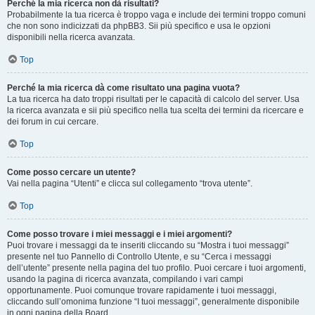
Perché la mia ricerca non dà risultati?
Probabilmente la tua ricerca è troppo vaga e include dei termini troppo comuni
che non sono indicizzati da phpBB3. Sii più specifico e usa le opzioni
disponibili nella ricerca avanzata.
Top
Perché la mia ricerca dà come risultato una pagina vuota?
La tua ricerca ha dato troppi risultati per le capacità di calcolo del server. Usa
la ricerca avanzata e sii più specifico nella tua scelta dei termini da ricercare e
dei forum in cui cercare.
Top
Come posso cercare un utente?
Vai nella pagina “Utenti” e clicca sul collegamento “trova utente”.
Top
Come posso trovare i miei messaggi e i miei argomenti?
Puoi trovare i messaggi da te inseriti cliccando su “Mostra i tuoi messaggi”
presente nel tuo Pannello di Controllo Utente, e su “Cerca i messaggi
dell’utente” presente nella pagina del tuo profilo. Puoi cercare i tuoi argomenti,
usando la pagina di ricerca avanzata, compilando i vari campi
opportunamente. Puoi comunque trovare rapidamente i tuoi messaggi,
cliccando sull’omonima funzione “I tuoi messaggi”, generalmente disponibile
in ogni pagina della Board.