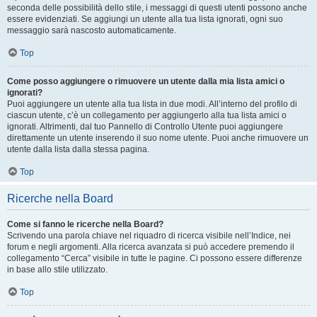
seconda delle possibilità dello stile, i messaggi di questi utenti possono anche
essere evidenziati. Se aggiungi un utente alla tua lista ignorati, ogni suo
messaggio sarà nascosto automaticamente.
Top
Come posso aggiungere o rimuovere un utente dalla mia lista amici o
ignorati?
Puoi aggiungere un utente alla tua lista in due modi. All’interno del profilo di
ciascun utente, c’è un collegamento per aggiungerlo alla tua lista amici o
ignorati. Altrimenti, dal tuo Pannello di Controllo Utente puoi aggiungere
direttamente un utente inserendo il suo nome utente. Puoi anche rimuovere un
utente dalla lista dalla stessa pagina.
Top
Ricerche nella Board
Come si fanno le ricerche nella Board?
Scrivendo una parola chiave nel riquadro di ricerca visibile nell’Indice, nei
forum e negli argomenti. Alla ricerca avanzata si può accedere premendo il
collegamento “Cerca” visibile in tutte le pagine. Ci possono essere differenze
in base allo stile utilizzato.
Top