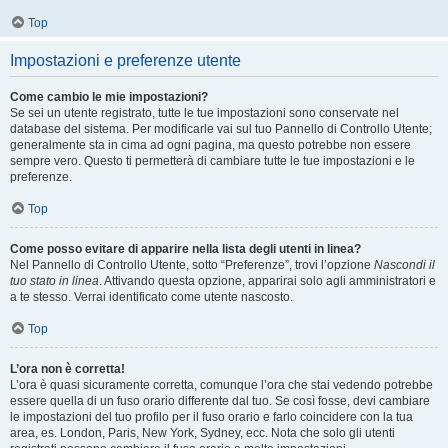
Top
Impostazioni e preferenze utente
Come cambio le mie impostazioni?
Se sei un utente registrato, tutte le tue impostazioni sono conservate nel
database del sistema. Per modificarle vai sul tuo Pannello di Controllo Utente;
generalmente sta in cima ad ogni pagina, ma questo potrebbe non essere
sempre vero. Questo ti permetterà di cambiare tutte le tue impostazioni e le
preferenze.
Top
Come posso evitare di apparire nella lista degli utenti in linea?
Nel Pannello di Controllo Utente, sotto “Preferenze”, trovi l’opzione
Nascondi il
tuo stato in linea
. Attivando questa opzione, apparirai solo agli amministratori e
a te stesso. Verrai identificato come utente nascosto.
Top
L’ora non è corretta!
L’ora è quasi sicuramente corretta, comunque l’ora che stai vedendo potrebbe
essere quella di un fuso orario differente dal tuo. Se così fosse, devi cambiare
le impostazioni del tuo profilo per il fuso orario e farlo coincidere con la tua
area, es. London, Paris, New York, Sydney, ecc. Nota che solo gli utenti