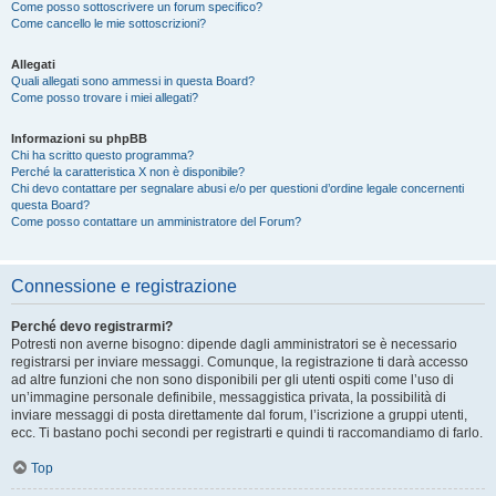
Come posso sottoscrivere un forum specifico?
Come cancello le mie sottoscrizioni?
Allegati
Quali allegati sono ammessi in questa Board?
Come posso trovare i miei allegati?
Informazioni su phpBB
Chi ha scritto questo programma?
Perché la caratteristica X non è disponibile?
Chi devo contattare per segnalare abusi e/o per questioni d’ordine legale concernenti
questa Board?
Come posso contattare un amministratore del Forum?
Connessione e registrazione
Perché devo registrarmi?
Potresti non averne bisogno: dipende dagli amministratori se è necessario
registrarsi per inviare messaggi. Comunque, la registrazione ti darà accesso
ad altre funzioni che non sono disponibili per gli utenti ospiti come l’uso di
un’immagine personale definibile, messaggistica privata, la possibilità di
inviare messaggi di posta direttamente dal forum, l’iscrizione a gruppi utenti,
ecc. Ti bastano pochi secondi per registrarti e quindi ti raccomandiamo di farlo.
Top