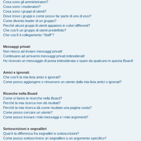
Cosa sono gli amministratori?
Cosa sono i moderatori?
Cosa sono i gruppi di utenti?
Dove trovo i gruppi e come posso far parte di uno di essi?
Come divento leader di un gruppo?
Perché alcuni gruppi di utenti appaiono in colori differenti?
Che cos’è un gruppo di utenti predefinito?
Che cos’è il collegamento “Staff”?
Messaggi privati
Non riesco ad inviare messaggi privati!
Continuano ad arrivarmi messaggi privati indesiderati!
Ho ricevuto un messaggio di posta indesiderata o spam da qualcuno in questa Board!
Amici e ignorati
Che cos’è la mia lista amici e ignorati?
Come posso aggiungere o rimuovere un utente dalla mia lista amici o ignorati?
Ricerche nella Board
Come si fanno le ricerche nella Board?
Perché la mia ricerca non dà risultati?
Perché la mia ricerca dà come risultato una pagina vuota?
Come posso cercare un utente?
Come posso trovare i miei messaggi e i miei argomenti?
Sottoscrizioni e segnalibri
Qual è la differenza fra segnalibri e sottoscrizioni?
Come posso sottoscrivere un segnalibro o un argomento specifico?