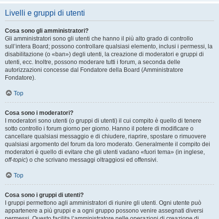
Livelli e gruppi di utenti
Cosa sono gli amministratori?
Gli amministratori sono gli utenti che hanno il più alto grado di controllo
sull’intera Board; possono controllare qualsiasi elemento, inclusi i permessi, la
disabilitazione (o «ban») degli utenti, la creazione di moderatori e gruppi di
utenti, ecc. Inoltre, possono moderare tutti i forum, a seconda delle
autorizzazioni concesse dal Fondatore della Board (Amministratore
Fondatore).
Top
Cosa sono i moderatori?
I moderatori sono utenti (o gruppi di utenti) il cui compito è quello di tenere
sotto controllo i forum giorno per giorno. Hanno il potere di modificare o
cancellare qualsiasi messaggio e di chiudere, riaprire, spostare o rimuovere
qualsiasi argomento del forum da loro moderato. Generalmente il compito dei
moderatori è quello di evitare che gli utenti vadano «fuori tema» (in inglese,
off-topic
) o che scrivano messaggi oltraggiosi ed offensivi.
Top
Cosa sono i gruppi di utenti?
I gruppi permettono agli amministratori di riunire gli utenti. Ogni utente può
appartenere a più gruppi e a ogni gruppo possono venire assegnati diversi
permessi. Questo facilita l’amministratore nelle operazioni di creazione di