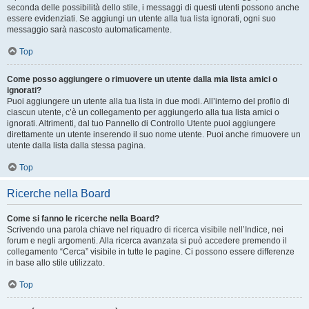
seconda delle possibilità dello stile, i messaggi di questi utenti possono anche
essere evidenziati. Se aggiungi un utente alla tua lista ignorati, ogni suo
messaggio sarà nascosto automaticamente.
Top
Come posso aggiungere o rimuovere un utente dalla mia lista amici o
ignorati?
Puoi aggiungere un utente alla tua lista in due modi. All’interno del profilo di
ciascun utente, c’è un collegamento per aggiungerlo alla tua lista amici o
ignorati. Altrimenti, dal tuo Pannello di Controllo Utente puoi aggiungere
direttamente un utente inserendo il suo nome utente. Puoi anche rimuovere un
utente dalla lista dalla stessa pagina.
Top
Ricerche nella Board
Come si fanno le ricerche nella Board?
Scrivendo una parola chiave nel riquadro di ricerca visibile nell’Indice, nei
forum e negli argomenti. Alla ricerca avanzata si può accedere premendo il
collegamento “Cerca” visibile in tutte le pagine. Ci possono essere differenze
in base allo stile utilizzato.
Top