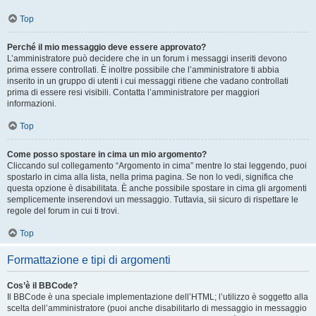
Top
Perché il mio messaggio deve essere approvato?
L’amministratore può decidere che in un forum i messaggi inseriti devono
prima essere controllati. È inoltre possibile che l’amministratore ti abbia
inserito in un gruppo di utenti i cui messaggi ritiene che vadano controllati
prima di essere resi visibili. Contatta l’amministratore per maggiori
informazioni.
Top
Come posso spostare in cima un mio argomento?
Cliccando sul collegamento “Argomento in cima” mentre lo stai leggendo, puoi
spostarlo in cima alla lista, nella prima pagina. Se non lo vedi, significa che
questa opzione è disabilitata. È anche possibile spostare in cima gli argomenti
semplicemente inserendovi un messaggio. Tuttavia, sii sicuro di rispettare le
regole del forum in cui ti trovi.
Top
Formattazione e tipi di argomenti
Cos’è il BBCode?
Il BBCode è una speciale implementazione dell’HTML; l’utilizzo è soggetto alla
scelta dell’amministratore (puoi anche disabilitarlo di messaggio in messaggio