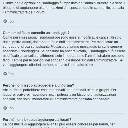
Il limite per le opzioni del sondaggio è impostato dall’amministratore. Se senti il
bisogno di aggiungere ulteriori opzioni di risposta a quelle consentite, contatta
l’amministratore del Forum.
Top
Come modifico o cancello un sondaggio?
Come per i messaggi, i sondaggi possono essere modificati e cancellati solo
dai rispettivi autori, dai moderatori e dall’amministratore. Per modificare un
sondaggio, clicca sul pulsante
Modifica
del primo messaggio (a cui è sempre
associato il sondaggio). Se nessuno ha ancora votato, il sondaggio può essere
modificato o cancellato, altrimenti solo i moderatori e l’amministratore possono
farlo. Il limite per le opzioni del sondaggio è impostato dall’amministratore. Se
vuoi aggiungere ulteriori opzioni, contatta l’amministratore.
Top
Perché non riesco ad accedere a un forum?
Alcuni forum potrebbero essere riservati a determinati utenti o gruppi. Per
leggere, scrivere, rispondere, ecc., potresti aver bisogno di autorizzazioni
speciali, che solo i moderatori e l’amministratore possono concedere.
Top
Perché non riesco ad aggiungere allegati?
La possibilità di aggiungere allegati può essere concessa per forum, per