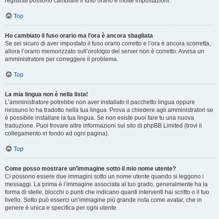
registrati possono cambiare il fuso orario e molte impostazioni.
Top
Ho cambiato il fuso orario ma l’ora è ancora sbagliata
Se sei sicuro di aver impostato il fuso orario corretto e l’ora è ancora scorretta,
allora l’orario memorizzato sull’orologio del server non è corretto. Avvisa un
amministratore per correggere il problema.
Top
La mia lingua non è nella lista!
L’amministratore potrebbe non aver installato il pacchetto lingua oppure
nessuno lo ha tradotto nella tua lingua. Prova a chiedere agli amministratori se
è possibile installare la tua lingua. Se non esiste puoi fare tu una nuova
traduzione. Puoi trovare altre informazioni sul sito di phpBB Limited (trovi il
collegamento in fondo ad ogni pagina).
Top
Come posso mostrare un’immagine sotto il mio nome utente?
Ci possono essere due immagini sotto un nome utente quando si leggono i
messaggi. La prima è l’immagine associata al tuo grado, generalmente ha la
forma di stelle, blocchi o punti che indicano quanti interventi hai scritto o il tuo
livello. Sotto può esserci un’immagine più grande nota come avatar, che in
genere è unica e specifica per ogni utente.