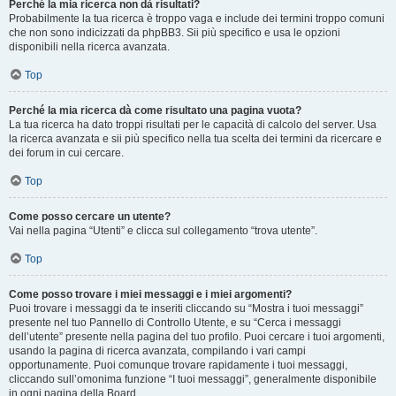
Perché la mia ricerca non dà risultati?
Probabilmente la tua ricerca è troppo vaga e include dei termini troppo comuni
che non sono indicizzati da phpBB3. Sii più specifico e usa le opzioni
disponibili nella ricerca avanzata.
Top
Perché la mia ricerca dà come risultato una pagina vuota?
La tua ricerca ha dato troppi risultati per le capacità di calcolo del server. Usa
la ricerca avanzata e sii più specifico nella tua scelta dei termini da ricercare e
dei forum in cui cercare.
Top
Come posso cercare un utente?
Vai nella pagina “Utenti” e clicca sul collegamento “trova utente”.
Top
Come posso trovare i miei messaggi e i miei argomenti?
Puoi trovare i messaggi da te inseriti cliccando su “Mostra i tuoi messaggi”
presente nel tuo Pannello di Controllo Utente, e su “Cerca i messaggi
dell’utente” presente nella pagina del tuo profilo. Puoi cercare i tuoi argomenti,
usando la pagina di ricerca avanzata, compilando i vari campi
opportunamente. Puoi comunque trovare rapidamente i tuoi messaggi,
cliccando sull’omonima funzione “I tuoi messaggi”, generalmente disponibile
in ogni pagina della Board.