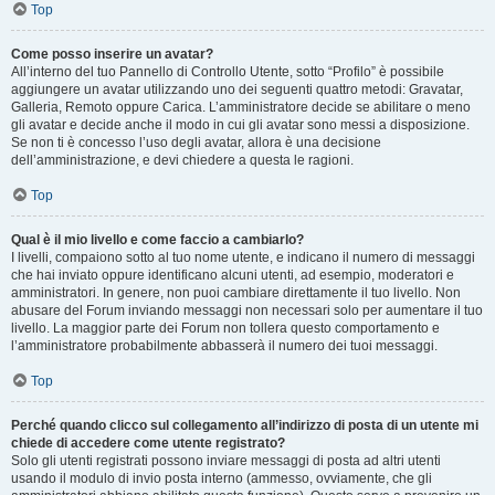
Top
Come posso inserire un avatar?
All’interno del tuo Pannello di Controllo Utente, sotto “Profilo” è possibile
aggiungere un avatar utilizzando uno dei seguenti quattro metodi: Gravatar,
Galleria, Remoto oppure Carica. L’amministratore decide se abilitare o meno
gli avatar e decide anche il modo in cui gli avatar sono messi a disposizione.
Se non ti è concesso l’uso degli avatar, allora è una decisione
dell’amministrazione, e devi chiedere a questa le ragioni.
Top
Qual è il mio livello e come faccio a cambiarlo?
I livelli, compaiono sotto al tuo nome utente, e indicano il numero di messaggi
che hai inviato oppure identificano alcuni utenti, ad esempio, moderatori e
amministratori. In genere, non puoi cambiare direttamente il tuo livello. Non
abusare del Forum inviando messaggi non necessari solo per aumentare il tuo
livello. La maggior parte dei Forum non tollera questo comportamento e
l’amministratore probabilmente abbasserà il numero dei tuoi messaggi.
Top
Perché quando clicco sul collegamento all’indirizzo di posta di un utente mi
chiede di accedere come utente registrato?
Solo gli utenti registrati possono inviare messaggi di posta ad altri utenti
usando il modulo di invio posta interno (ammesso, ovviamente, che gli