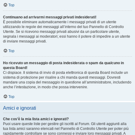
Top
Continuano ad arrivarmi messaggi privati indesiderati!
È possibile eliminare automaticamente i messaggi privati ​​di un utente
utilizzando le regole dei messaggi all’interno del tuo Pannello di Controllo
Utente. Se si ricevono messaggi privati ​​abusivi da un particolare utente,
segnala i messaggi ai moderatori; essi hanno il potere di impedire a un utente
di inviare messaggi privati​​.
Top
Ho ricevuto un messaggio di posta indesiderata o spam da qualcuno in
questa Board!
Ci dispiace. Il sistema di invio di posta elettronica di questa Board include un
sistema di protezione per risalire a chi manda questi messaggi. Dovresti
mandare una copia del messaggio in questione all’amministratore, includendo
anche l’intestazione, in modo che possa intervenire.
Top
Amici e ignorati
Che cos’è la mia lista amici e ignorati?
Puoi usare queste liste per gestire gli iscritti al Forum. Gli utenti aggiunti alla
tua lista amici saranno elencati nel Pannello di Controllo Utente per poter più
rapidamente controllare se sono connessi e inviare loro messaggi privati. A