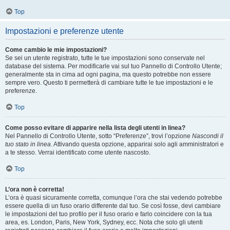
Top
Impostazioni e preferenze utente
Come cambio le mie impostazioni?
Se sei un utente registrato, tutte le tue impostazioni sono conservate nel
database del sistema. Per modificarle vai sul tuo Pannello di Controllo Utente;
generalmente sta in cima ad ogni pagina, ma questo potrebbe non essere
sempre vero. Questo ti permetterà di cambiare tutte le tue impostazioni e le
preferenze.
Top
Come posso evitare di apparire nella lista degli utenti in linea?
Nel Pannello di Controllo Utente, sotto “Preferenze”, trovi l’opzione
Nascondi il
tuo stato in linea
. Attivando questa opzione, apparirai solo agli amministratori e
a te stesso. Verrai identificato come utente nascosto.
Top
L’ora non è corretta!
L’ora è quasi sicuramente corretta, comunque l’ora che stai vedendo potrebbe
essere quella di un fuso orario differente dal tuo. Se così fosse, devi cambiare
le impostazioni del tuo profilo per il fuso orario e farlo coincidere con la tua
area, es. London, Paris, New York, Sydney, ecc. Nota che solo gli utenti