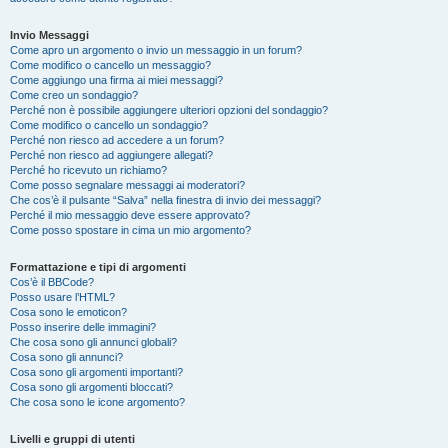
Invio Messaggi
Come apro un argomento o invio un messaggio in un forum?
Come modifico o cancello un messaggio?
Come aggiungo una firma ai miei messaggi?
Come creo un sondaggio?
Perché non è possibile aggiungere ulteriori opzioni del sondaggio?
Come modifico o cancello un sondaggio?
Perché non riesco ad accedere a un forum?
Perché non riesco ad aggiungere allegati?
Perché ho ricevuto un richiamo?
Come posso segnalare messaggi ai moderatori?
Che cos’è il pulsante “Salva” nella finestra di invio dei messaggi?
Perché il mio messaggio deve essere approvato?
Come posso spostare in cima un mio argomento?
Formattazione e tipi di argomenti
Cos’è il BBCode?
Posso usare l’HTML?
Cosa sono le emoticon?
Posso inserire delle immagini?
Che cosa sono gli annunci globali?
Cosa sono gli annunci?
Cosa sono gli argomenti importanti?
Cosa sono gli argomenti bloccati?
Che cosa sono le icone argomento?
Livelli e gruppi di utenti