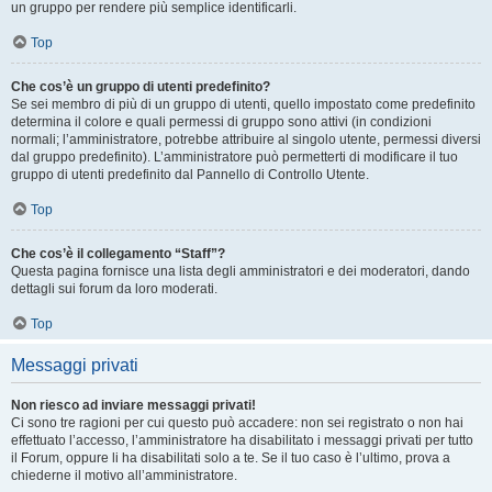
un gruppo per rendere più semplice identificarli.
Top
Che cos’è un gruppo di utenti predefinito?
Se sei membro di più di un gruppo di utenti, quello impostato come predefinito
determina il colore e quali permessi di gruppo sono attivi (in condizioni
normali; l’amministratore, potrebbe attribuire al singolo utente, permessi diversi
dal gruppo predefinito). L’amministratore può permetterti di modificare il tuo
gruppo di utenti predefinito dal Pannello di Controllo Utente.
Top
Che cos’è il collegamento “Staff”?
Questa pagina fornisce una lista degli amministratori e dei moderatori, dando
dettagli sui forum da loro moderati.
Top
Messaggi privati
Non riesco ad inviare messaggi privati!
Ci sono tre ragioni per cui questo può accadere: non sei registrato o non hai
effettuato l’accesso, l’amministratore ha disabilitato i messaggi privati per tutto
il Forum, oppure li ha disabilitati solo a te. Se il tuo caso è l’ultimo, prova a
chiederne il motivo all’amministratore.