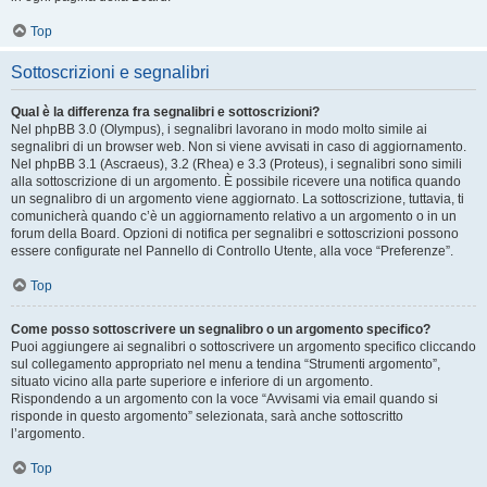
Top
Sottoscrizioni e segnalibri
Qual è la differenza fra segnalibri e sottoscrizioni?
Nel phpBB 3.0 (Olympus), i segnalibri lavorano in modo molto simile ai
segnalibri di un browser web. Non si viene avvisati in caso di aggiornamento.
Nel phpBB 3.1 (Ascraeus), 3.2 (Rhea) e 3.3 (Proteus), i segnalibri sono simili
alla sottoscrizione di un argomento. È possibile ricevere una notifica quando
un segnalibro di un argomento viene aggiornato. La sottoscrizione, tuttavia, ti
comunicherà quando c’è un aggiornamento relativo a un argomento o in un
forum della Board. Opzioni di notifica per segnalibri e sottoscrizioni possono
essere configurate nel Pannello di Controllo Utente, alla voce “Preferenze”.
Top
Come posso sottoscrivere un segnalibro o un argomento specifico?
Puoi aggiungere ai segnalibri o sottoscrivere un argomento specifico cliccando
sul collegamento appropriato nel menu a tendina “Strumenti argomento”,
situato vicino alla parte superiore e inferiore di un argomento.
Rispondendo a un argomento con la voce “Avvisami via email quando si
risponde in questo argomento” selezionata, sarà anche sottoscritto
l’argomento.
Top