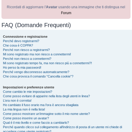
Ricordati di aggiornare l'
Avatar
usando una immagine che ti distingua nel
Forum
FAQ (Domande Frequenti)
Connessione e registrazione
Perché devo registrarmi?
Che cosa è COPPA?
Perché non riesco a registrarmi?
Mi sono registrato ma non riesco a connettermi!
Perché non riesco a connettermi?
Mi sono registrato tempo fa, ma non riesco più a connettermi?!
Ho perso la mia password!
Perché vengo disconnesso automaticamente?
Che cosa provoca il comando “Cancella cookie”?
Impostazioni e preferenze utente
Come cambio le mie impostazioni?
Come posso evitare di apparire nella lista degli utenti in linea?
L’ora non è corretta!
Ho cambiato il fuso orario ma l’ora è ancora sbagliata
La mia lingua non è nella lista!
Come posso mostrare un’immagine sotto il mio nome utente?
Come posso inserire un avatar?
Qual è il mio livello e come faccio a cambiarlo?
Perché quando clicco sul collegamento all’indirizzo di posta di un utente mi chiede di
accedere come utente registrato?