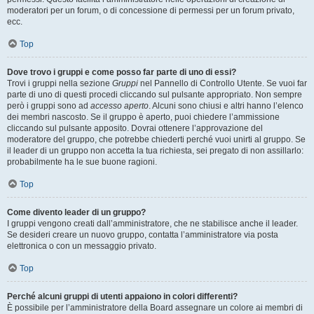
moderatori per un forum, o di concessione di permessi per un forum privato,
ecc.
Top
Dove trovo i gruppi e come posso far parte di uno di essi?
Trovi i gruppi nella sezione
Gruppi
nel Pannello di Controllo Utente. Se vuoi far
parte di uno di questi procedi cliccando sul pulsante appropriato. Non sempre
però i gruppi sono ad
accesso aperto
. Alcuni sono chiusi e altri hanno l’elenco
dei membri nascosto. Se il gruppo è aperto, puoi chiedere l’ammissione
cliccando sul pulsante apposito. Dovrai ottenere l’approvazione del
moderatore del gruppo, che potrebbe chiederti perché vuoi unirti al gruppo. Se
il leader di un gruppo non accetta la tua richiesta, sei pregato di non assillarlo:
probabilmente ha le sue buone ragioni.
Top
Come divento leader di un gruppo?
I gruppi vengono creati dall’amministratore, che ne stabilisce anche il leader.
Se desideri creare un nuovo gruppo, contatta l’amministratore via posta
elettronica o con un messaggio privato.
Top
Perché alcuni gruppi di utenti appaiono in colori differenti?
È possibile per l’amministratore della Board assegnare un colore ai membri di