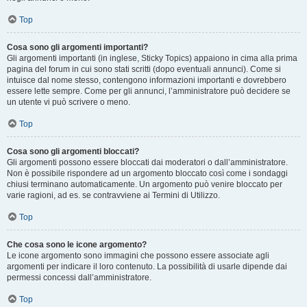
Top
Cosa sono gli argomenti importanti?
Gli argomenti importanti (in inglese, Sticky Topics) appaiono in cima alla prima
pagina del forum in cui sono stati scritti (dopo eventuali annunci). Come si
intuisce dal nome stesso, contengono informazioni importanti e dovrebbero
essere lette sempre. Come per gli annunci, l’amministratore può decidere se
un utente vi può scrivere o meno.
Top
Cosa sono gli argomenti bloccati?
Gli argomenti possono essere bloccati dai moderatori o dall’amministratore.
Non è possibile rispondere ad un argomento bloccato così come i sondaggi
chiusi terminano automaticamente. Un argomento può venire bloccato per
varie ragioni, ad es. se contravviene ai Termini di Utilizzo.
Top
Che cosa sono le icone argomento?
Le icone argomento sono immagini che possono essere associate agli
argomenti per indicare il loro contenuto. La possibilità di usarle dipende dai
permessi concessi dall’amministratore.
Top