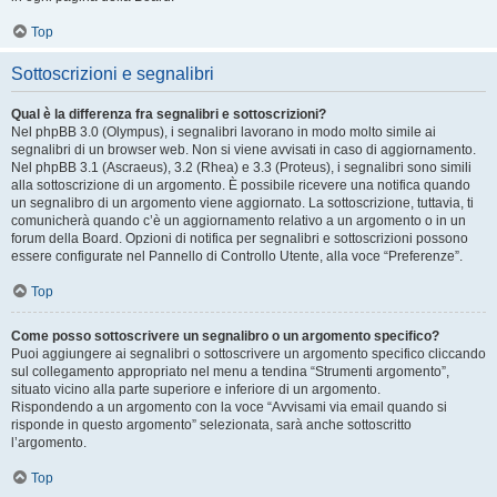
Top
Sottoscrizioni e segnalibri
Qual è la differenza fra segnalibri e sottoscrizioni?
Nel phpBB 3.0 (Olympus), i segnalibri lavorano in modo molto simile ai
segnalibri di un browser web. Non si viene avvisati in caso di aggiornamento.
Nel phpBB 3.1 (Ascraeus), 3.2 (Rhea) e 3.3 (Proteus), i segnalibri sono simili
alla sottoscrizione di un argomento. È possibile ricevere una notifica quando
un segnalibro di un argomento viene aggiornato. La sottoscrizione, tuttavia, ti
comunicherà quando c’è un aggiornamento relativo a un argomento o in un
forum della Board. Opzioni di notifica per segnalibri e sottoscrizioni possono
essere configurate nel Pannello di Controllo Utente, alla voce “Preferenze”.
Top
Come posso sottoscrivere un segnalibro o un argomento specifico?
Puoi aggiungere ai segnalibri o sottoscrivere un argomento specifico cliccando
sul collegamento appropriato nel menu a tendina “Strumenti argomento”,
situato vicino alla parte superiore e inferiore di un argomento.
Rispondendo a un argomento con la voce “Avvisami via email quando si
risponde in questo argomento” selezionata, sarà anche sottoscritto
l’argomento.
Top