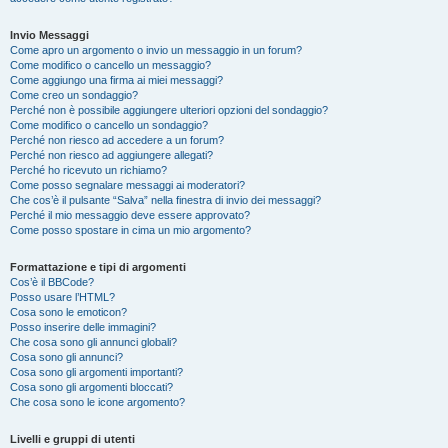
Invio Messaggi
Come apro un argomento o invio un messaggio in un forum?
Come modifico o cancello un messaggio?
Come aggiungo una firma ai miei messaggi?
Come creo un sondaggio?
Perché non è possibile aggiungere ulteriori opzioni del sondaggio?
Come modifico o cancello un sondaggio?
Perché non riesco ad accedere a un forum?
Perché non riesco ad aggiungere allegati?
Perché ho ricevuto un richiamo?
Come posso segnalare messaggi ai moderatori?
Che cos’è il pulsante “Salva” nella finestra di invio dei messaggi?
Perché il mio messaggio deve essere approvato?
Come posso spostare in cima un mio argomento?
Formattazione e tipi di argomenti
Cos’è il BBCode?
Posso usare l’HTML?
Cosa sono le emoticon?
Posso inserire delle immagini?
Che cosa sono gli annunci globali?
Cosa sono gli annunci?
Cosa sono gli argomenti importanti?
Cosa sono gli argomenti bloccati?
Che cosa sono le icone argomento?
Livelli e gruppi di utenti