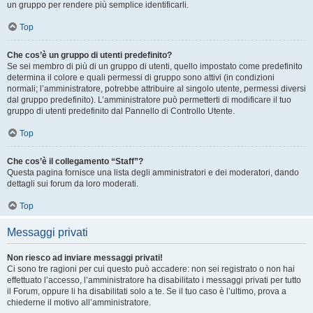
un gruppo per rendere più semplice identificarli.
Top
Che cos’è un gruppo di utenti predefinito?
Se sei membro di più di un gruppo di utenti, quello impostato come predefinito
determina il colore e quali permessi di gruppo sono attivi (in condizioni
normali; l’amministratore, potrebbe attribuire al singolo utente, permessi diversi
dal gruppo predefinito). L’amministratore può permetterti di modificare il tuo
gruppo di utenti predefinito dal Pannello di Controllo Utente.
Top
Che cos’è il collegamento “Staff”?
Questa pagina fornisce una lista degli amministratori e dei moderatori, dando
dettagli sui forum da loro moderati.
Top
Messaggi privati
Non riesco ad inviare messaggi privati!
Ci sono tre ragioni per cui questo può accadere: non sei registrato o non hai
effettuato l’accesso, l’amministratore ha disabilitato i messaggi privati per tutto
il Forum, oppure li ha disabilitati solo a te. Se il tuo caso è l’ultimo, prova a
chiederne il motivo all’amministratore.