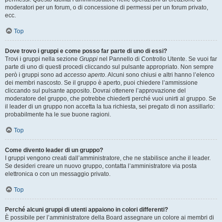
moderatori per un forum, o di concessione di permessi per un forum privato,
ecc.
Top
Dove trovo i gruppi e come posso far parte di uno di essi?
Trovi i gruppi nella sezione
Gruppi
nel Pannello di Controllo Utente. Se vuoi far
parte di uno di questi procedi cliccando sul pulsante appropriato. Non sempre
però i gruppi sono ad
accesso aperto
. Alcuni sono chiusi e altri hanno l’elenco
dei membri nascosto. Se il gruppo è aperto, puoi chiedere l’ammissione
cliccando sul pulsante apposito. Dovrai ottenere l’approvazione del
moderatore del gruppo, che potrebbe chiederti perché vuoi unirti al gruppo. Se
il leader di un gruppo non accetta la tua richiesta, sei pregato di non assillarlo:
probabilmente ha le sue buone ragioni.
Top
Come divento leader di un gruppo?
I gruppi vengono creati dall’amministratore, che ne stabilisce anche il leader.
Se desideri creare un nuovo gruppo, contatta l’amministratore via posta
elettronica o con un messaggio privato.
Top
Perché alcuni gruppi di utenti appaiono in colori differenti?
È possibile per l’amministratore della Board assegnare un colore ai membri di