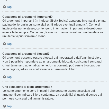
Top
Cosa sono gli argomenti importanti?
Gli argomenti importanti (in inglese, Sticky Topics) appaiono in cima alla prima
pagina del forum in cui sono stati scritti (dopo eventuali annunci). Come si
intuisce dal nome stesso, contengono informazioni importanti e dovrebbero
essere lette sempre. Come per gli annunci, l’amministratore può decidere se
un utente vi può scrivere o meno.
Top
Cosa sono gli argomenti bloccati?
Gli argomenti possono essere bloccati dai moderatori o dall’amministratore.
Non è possibile rispondere ad un argomento bloccato così come i sondaggi
chiusi terminano automaticamente. Un argomento può venire bloccato per
varie ragioni, ad es. se contravviene ai Termini di Utilizzo.
Top
Che cosa sono le icone argomento?
Le icone argomento sono immagini che possono essere associate agli
argomenti per indicare il loro contenuto. La possibilità di usarle dipende dai
permessi concessi dall’amministratore.
Top