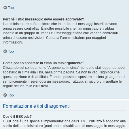
Top
Perché il mio messaggio deve essere approvato?
L’amministratore può decidere che in un forum i messaggi inseriti devono
prima essere controllati. È inoltre possibile che l’amministratore ti abbia
inserito in un gruppo di utenti i cui messaggi ritiene che vadano controllati
prima di essere resi visibili. Contatta l’amministratore per maggiori
informazioni.
Top
Come posso spostare in cima un mio argomento?
Cliccando sul collegamento “Argomento in cima” mentre lo stai leggendo, puoi
spostarlo in cima alla lista, nella prima pagina. Se non lo vedi, significa che
questa opzione è disabilitata. È anche possibile spostare in cima gli argomenti
semplicemente inserendovi un messaggio. Tuttavia, sii sicuro di rispettare le
regole del forum in cui ti trovi.
Top
Formattazione e tipi di argomenti
Cos’è il BBCode?
Il BBCode è una speciale implementazione dell’HTML; l’utilizzo è soggetto alla
scelta dell’amministratore (puoi anche disabilitarlo di messaggio in messaggio