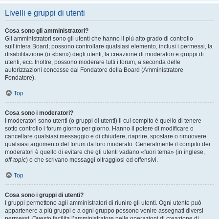
Livelli e gruppi di utenti
Cosa sono gli amministratori?
Gli amministratori sono gli utenti che hanno il più alto grado di controllo
sull’intera Board; possono controllare qualsiasi elemento, inclusi i permessi, la
disabilitazione (o «ban») degli utenti, la creazione di moderatori e gruppi di
utenti, ecc. Inoltre, possono moderare tutti i forum, a seconda delle
autorizzazioni concesse dal Fondatore della Board (Amministratore
Fondatore).
Top
Cosa sono i moderatori?
I moderatori sono utenti (o gruppi di utenti) il cui compito è quello di tenere
sotto controllo i forum giorno per giorno. Hanno il potere di modificare o
cancellare qualsiasi messaggio e di chiudere, riaprire, spostare o rimuovere
qualsiasi argomento del forum da loro moderato. Generalmente il compito dei
moderatori è quello di evitare che gli utenti vadano «fuori tema» (in inglese,
off-topic
) o che scrivano messaggi oltraggiosi ed offensivi.
Top
Cosa sono i gruppi di utenti?
I gruppi permettono agli amministratori di riunire gli utenti. Ogni utente può
appartenere a più gruppi e a ogni gruppo possono venire assegnati diversi
permessi. Questo facilita l’amministratore nelle operazioni di creazione di