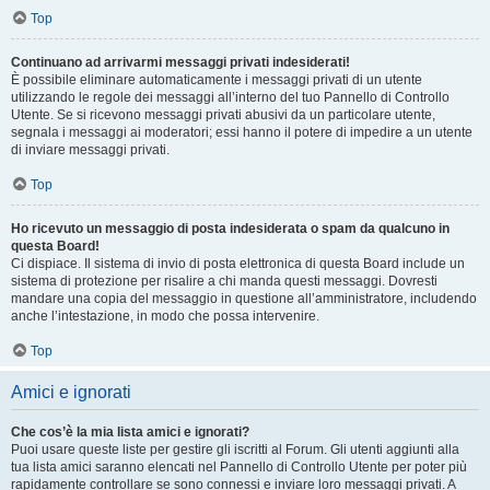
Top
Continuano ad arrivarmi messaggi privati indesiderati!
È possibile eliminare automaticamente i messaggi privati ​​di un utente
utilizzando le regole dei messaggi all’interno del tuo Pannello di Controllo
Utente. Se si ricevono messaggi privati ​​abusivi da un particolare utente,
segnala i messaggi ai moderatori; essi hanno il potere di impedire a un utente
di inviare messaggi privati​​.
Top
Ho ricevuto un messaggio di posta indesiderata o spam da qualcuno in
questa Board!
Ci dispiace. Il sistema di invio di posta elettronica di questa Board include un
sistema di protezione per risalire a chi manda questi messaggi. Dovresti
mandare una copia del messaggio in questione all’amministratore, includendo
anche l’intestazione, in modo che possa intervenire.
Top
Amici e ignorati
Che cos’è la mia lista amici e ignorati?
Puoi usare queste liste per gestire gli iscritti al Forum. Gli utenti aggiunti alla
tua lista amici saranno elencati nel Pannello di Controllo Utente per poter più
rapidamente controllare se sono connessi e inviare loro messaggi privati. A