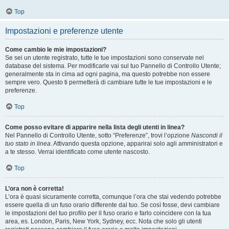
Top
Impostazioni e preferenze utente
Come cambio le mie impostazioni?
Se sei un utente registrato, tutte le tue impostazioni sono conservate nel
database del sistema. Per modificarle vai sul tuo Pannello di Controllo Utente;
generalmente sta in cima ad ogni pagina, ma questo potrebbe non essere
sempre vero. Questo ti permetterà di cambiare tutte le tue impostazioni e le
preferenze.
Top
Come posso evitare di apparire nella lista degli utenti in linea?
Nel Pannello di Controllo Utente, sotto “Preferenze”, trovi l’opzione
Nascondi il
tuo stato in linea
. Attivando questa opzione, apparirai solo agli amministratori e
a te stesso. Verrai identificato come utente nascosto.
Top
L’ora non è corretta!
L’ora è quasi sicuramente corretta, comunque l’ora che stai vedendo potrebbe
essere quella di un fuso orario differente dal tuo. Se così fosse, devi cambiare
le impostazioni del tuo profilo per il fuso orario e farlo coincidere con la tua
area, es. London, Paris, New York, Sydney, ecc. Nota che solo gli utenti