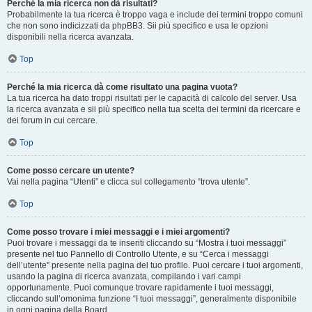
Perché la mia ricerca non dà risultati?
Probabilmente la tua ricerca è troppo vaga e include dei termini troppo comuni
che non sono indicizzati da phpBB3. Sii più specifico e usa le opzioni
disponibili nella ricerca avanzata.
Top
Perché la mia ricerca dà come risultato una pagina vuota?
La tua ricerca ha dato troppi risultati per le capacità di calcolo del server. Usa
la ricerca avanzata e sii più specifico nella tua scelta dei termini da ricercare e
dei forum in cui cercare.
Top
Come posso cercare un utente?
Vai nella pagina “Utenti” e clicca sul collegamento “trova utente”.
Top
Come posso trovare i miei messaggi e i miei argomenti?
Puoi trovare i messaggi da te inseriti cliccando su “Mostra i tuoi messaggi”
presente nel tuo Pannello di Controllo Utente, e su “Cerca i messaggi
dell’utente” presente nella pagina del tuo profilo. Puoi cercare i tuoi argomenti,
usando la pagina di ricerca avanzata, compilando i vari campi
opportunamente. Puoi comunque trovare rapidamente i tuoi messaggi,
cliccando sull’omonima funzione “I tuoi messaggi”, generalmente disponibile
in ogni pagina della Board.