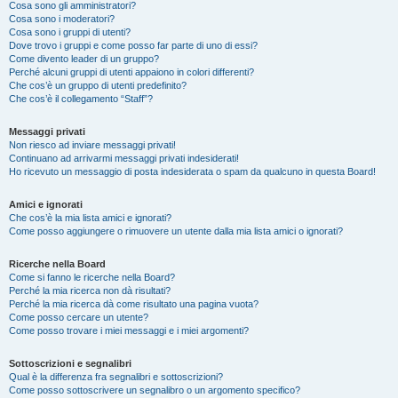
Cosa sono gli amministratori?
Cosa sono i moderatori?
Cosa sono i gruppi di utenti?
Dove trovo i gruppi e come posso far parte di uno di essi?
Come divento leader di un gruppo?
Perché alcuni gruppi di utenti appaiono in colori differenti?
Che cos’è un gruppo di utenti predefinito?
Che cos’è il collegamento “Staff”?
Messaggi privati
Non riesco ad inviare messaggi privati!
Continuano ad arrivarmi messaggi privati indesiderati!
Ho ricevuto un messaggio di posta indesiderata o spam da qualcuno in questa Board!
Amici e ignorati
Che cos’è la mia lista amici e ignorati?
Come posso aggiungere o rimuovere un utente dalla mia lista amici o ignorati?
Ricerche nella Board
Come si fanno le ricerche nella Board?
Perché la mia ricerca non dà risultati?
Perché la mia ricerca dà come risultato una pagina vuota?
Come posso cercare un utente?
Come posso trovare i miei messaggi e i miei argomenti?
Sottoscrizioni e segnalibri
Qual è la differenza fra segnalibri e sottoscrizioni?
Come posso sottoscrivere un segnalibro o un argomento specifico?