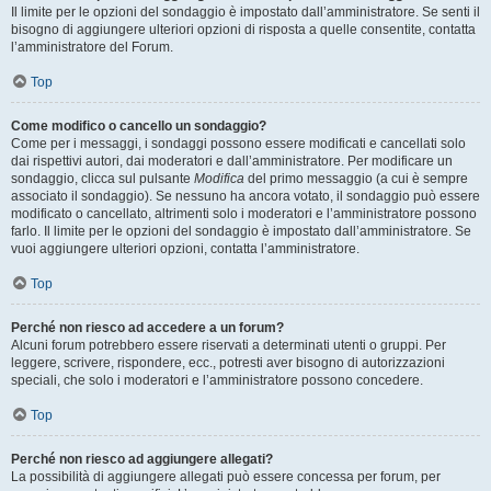
Il limite per le opzioni del sondaggio è impostato dall’amministratore. Se senti il
bisogno di aggiungere ulteriori opzioni di risposta a quelle consentite, contatta
l’amministratore del Forum.
Top
Come modifico o cancello un sondaggio?
Come per i messaggi, i sondaggi possono essere modificati e cancellati solo
dai rispettivi autori, dai moderatori e dall’amministratore. Per modificare un
sondaggio, clicca sul pulsante
Modifica
del primo messaggio (a cui è sempre
associato il sondaggio). Se nessuno ha ancora votato, il sondaggio può essere
modificato o cancellato, altrimenti solo i moderatori e l’amministratore possono
farlo. Il limite per le opzioni del sondaggio è impostato dall’amministratore. Se
vuoi aggiungere ulteriori opzioni, contatta l’amministratore.
Top
Perché non riesco ad accedere a un forum?
Alcuni forum potrebbero essere riservati a determinati utenti o gruppi. Per
leggere, scrivere, rispondere, ecc., potresti aver bisogno di autorizzazioni
speciali, che solo i moderatori e l’amministratore possono concedere.
Top
Perché non riesco ad aggiungere allegati?
La possibilità di aggiungere allegati può essere concessa per forum, per