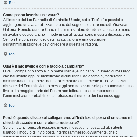
Top
Come posso inserire un avatar?
All’interno del tuo Pannello di Controllo Utente, sotto “Profilo” è possibile
aggiungere un avatar utilizzando uno dei seguenti quattro metodi: Gravatar,
Galleria, Remoto oppure Carica. L’amministratore decide se abilitare o meno
gli avatar e decide anche il modo in cui gli avatar sono messi a disposizione.
Se non ti è concesso l’uso degli avatar, allora è una decisione
dell’amministrazione, e devi chiedere a questa le ragioni.
Top
Qual è il mio livello e come faccio a cambiarlo?
I livelli, compaiono sotto al tuo nome utente, e indicano il numero di messaggi
che hai inviato oppure identificano alcuni utenti, ad esempio, moderatori e
amministratori. In genere, non puoi cambiare direttamente il tuo livello. Non
abusare del Forum inviando messaggi non necessari solo per aumentare il tuo
livello. La maggior parte dei Forum non tollera questo comportamento e
l’amministratore probabilmente abbasserà il numero dei tuoi messaggi.
Top
Perché quando clicco sul collegamento all’indirizzo di posta di un utente mi
chiede di accedere come utente registrato?
Solo gli utenti registrati possono inviare messaggi di posta ad altri utenti
usando il modulo di invio posta interno (ammesso, ovviamente, che gli