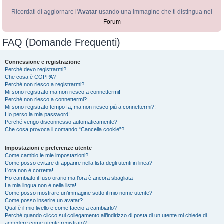
Ricordati di aggiornare l'
Avatar
usando una immagine che ti distingua nel
Forum
FAQ (Domande Frequenti)
Connessione e registrazione
Perché devo registrarmi?
Che cosa è COPPA?
Perché non riesco a registrarmi?
Mi sono registrato ma non riesco a connettermi!
Perché non riesco a connettermi?
Mi sono registrato tempo fa, ma non riesco più a connettermi?!
Ho perso la mia password!
Perché vengo disconnesso automaticamente?
Che cosa provoca il comando “Cancella cookie”?
Impostazioni e preferenze utente
Come cambio le mie impostazioni?
Come posso evitare di apparire nella lista degli utenti in linea?
L’ora non è corretta!
Ho cambiato il fuso orario ma l’ora è ancora sbagliata
La mia lingua non è nella lista!
Come posso mostrare un’immagine sotto il mio nome utente?
Come posso inserire un avatar?
Qual è il mio livello e come faccio a cambiarlo?
Perché quando clicco sul collegamento all’indirizzo di posta di un utente mi chiede di
accedere come utente registrato?