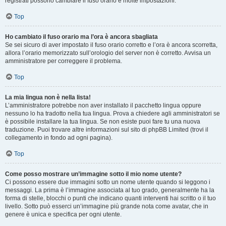
registrati possono cambiare il fuso orario e molte impostazioni.
Top
Ho cambiato il fuso orario ma l’ora è ancora sbagliata
Se sei sicuro di aver impostato il fuso orario corretto e l’ora è ancora scorretta,
allora l’orario memorizzato sull’orologio del server non è corretto. Avvisa un
amministratore per correggere il problema.
Top
La mia lingua non è nella lista!
L’amministratore potrebbe non aver installato il pacchetto lingua oppure
nessuno lo ha tradotto nella tua lingua. Prova a chiedere agli amministratori se
è possibile installare la tua lingua. Se non esiste puoi fare tu una nuova
traduzione. Puoi trovare altre informazioni sul sito di phpBB Limited (trovi il
collegamento in fondo ad ogni pagina).
Top
Come posso mostrare un’immagine sotto il mio nome utente?
Ci possono essere due immagini sotto un nome utente quando si leggono i
messaggi. La prima è l’immagine associata al tuo grado, generalmente ha la
forma di stelle, blocchi o punti che indicano quanti interventi hai scritto o il tuo
livello. Sotto può esserci un’immagine più grande nota come avatar, che in
genere è unica e specifica per ogni utente.