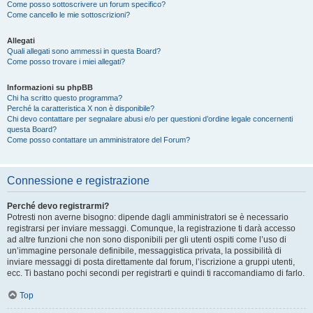
Come posso sottoscrivere un forum specifico?
Come cancello le mie sottoscrizioni?
Allegati
Quali allegati sono ammessi in questa Board?
Come posso trovare i miei allegati?
Informazioni su phpBB
Chi ha scritto questo programma?
Perché la caratteristica X non è disponibile?
Chi devo contattare per segnalare abusi e/o per questioni d’ordine legale concernenti
questa Board?
Come posso contattare un amministratore del Forum?
Connessione e registrazione
Perché devo registrarmi?
Potresti non averne bisogno: dipende dagli amministratori se è necessario
registrarsi per inviare messaggi. Comunque, la registrazione ti darà accesso
ad altre funzioni che non sono disponibili per gli utenti ospiti come l’uso di
un’immagine personale definibile, messaggistica privata, la possibilità di
inviare messaggi di posta direttamente dal forum, l’iscrizione a gruppi utenti,
ecc. Ti bastano pochi secondi per registrarti e quindi ti raccomandiamo di farlo.
Top