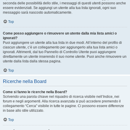
seconda delle possibilità dello stile, i messaggi di questi utenti possono anche
essere evidenziati. Se aggiungi un utente alla tua lista ignorati, ogni suo
messaggio sarà nascosto automaticamente.
Top
Come posso aggiungere o rimuovere un utente dalla mia lista amici o
ignorati?
Puoi aggiungere un utente alla tua lista in due modi. All’interno del profilo di
ciascun utente, c’è un collegamento per aggiungerlo alla tua lista amici o
ignorati. Altrimenti, dal tuo Pannello di Controllo Utente puoi aggiungere
direttamente un utente inserendo il suo nome utente. Puoi anche rimuovere un
utente dalla lista dalla stessa pagina.
Top
Ricerche nella Board
Come si fanno le ricerche nella Board?
Scrivendo una parola chiave nel riquadro di ricerca visibile nell’Indice, nei
forum e negli argomenti. Alla ricerca avanzata si può accedere premendo il
collegamento “Cerca” visibile in tutte le pagine. Ci possono essere differenze
in base allo stile utilizzato.
Top