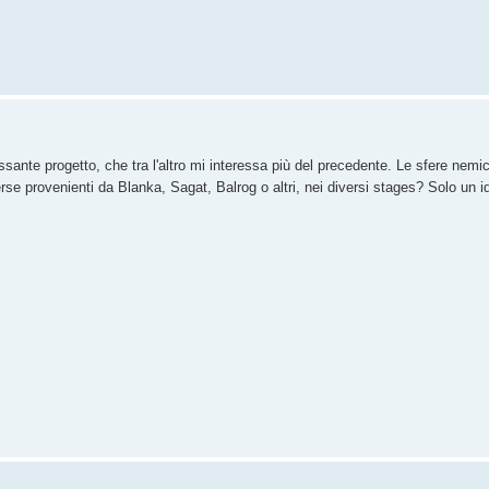
ante progetto, che tra l'altro mi interessa più del precedente. Le sfere nemi
erse provenienti da Blanka, Sagat, Balrog o altri, nei diversi stages? Solo un i