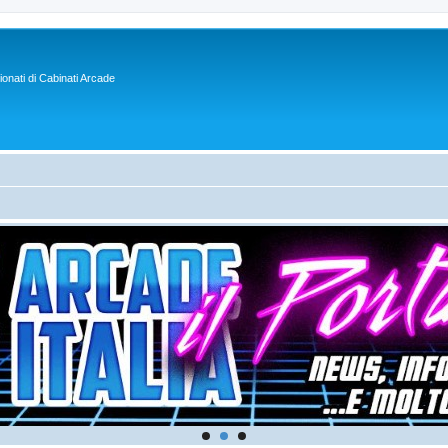
sionati di Cabinati Arcade