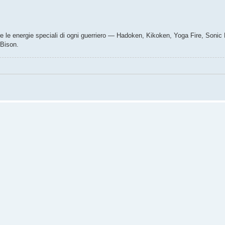
rare le energie speciali di ogni guerriero — Hadoken, Kikoken, Yoga Fire, Son
 Bison.