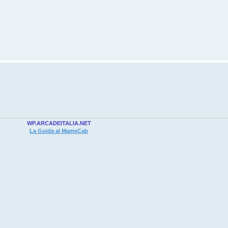
WP.ARCADEITALIA.NET
La Guida al MameCab