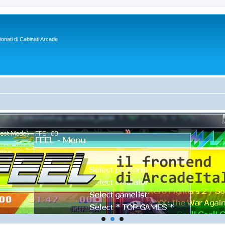
sionati di Cabinati Arcade