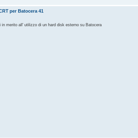
u CRT per Batocera 41
 in merito all' utilizzo di un hard disk esterno su Batocera