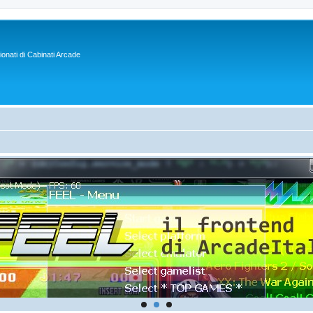
sionati di Cabinati Arcade