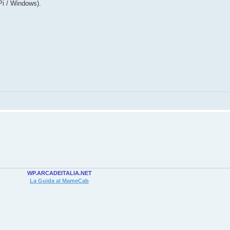
Pi / Windows).
WP.ARCADEITALIA.NET
La Guida al MameCab