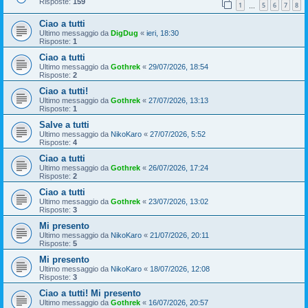
Risposte:
159
1
5
6
7
8
…
Ciao a tutti
Ultimo messaggio da
DigDug
«
ieri, 18:30
Risposte:
1
Ciao a tutti
Ultimo messaggio da
Gothrek
«
29/07/2026, 18:54
Risposte:
2
Ciao a tutti!
Ultimo messaggio da
Gothrek
«
27/07/2026, 13:13
Risposte:
1
Salve a tutti
Ultimo messaggio da
NikoKaro
«
27/07/2026, 5:52
Risposte:
4
Ciao a tutti
Ultimo messaggio da
Gothrek
«
26/07/2026, 17:24
Risposte:
2
Ciao a tutti
Ultimo messaggio da
Gothrek
«
23/07/2026, 13:02
Risposte:
3
Mi presento
Ultimo messaggio da
NikoKaro
«
21/07/2026, 20:11
Risposte:
5
Mi presento
Ultimo messaggio da
NikoKaro
«
18/07/2026, 12:08
Risposte:
3
Ciao a tutti! Mi presento
Ultimo messaggio da
Gothrek
«
16/07/2026, 20:57