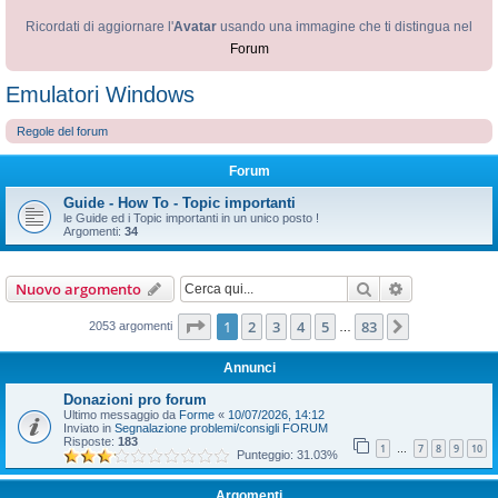
Ricordati di aggiornare l'
Avatar
usando una immagine che ti distingua nel
Forum
Emulatori Windows
Regole del forum
Forum
Guide - How To - Topic importanti
le Guide ed i Topic importanti in un unico posto !
Argomenti:
34
Cerca
Ricerca avan
Nuovo argomento
Pagina
1
di
83
1
2
3
4
5
83
Prossimo
2053 argomenti
…
Annunci
Donazioni pro forum
Ultimo messaggio da
Forme
«
10/07/2026, 14:12
Inviato in
Segnalazione problemi/consigli FORUM
Risposte:
183
1
7
8
9
10
…
Punteggio: 31.03%
Argomenti