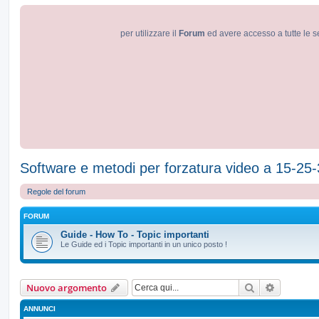
per utilizzare il
Forum
ed avere accesso a tutte le s
Software e metodi per forzatura video a 15-25
Regole del forum
FORUM
Guide - How To - Topic importanti
Le Guide ed i Topic importanti in un unico posto !
Cerca
Ricerca a
Nuovo argomento
ANNUNCI