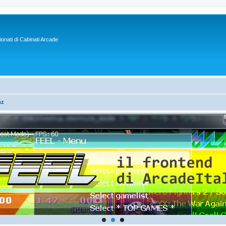
sionati di Cabinati Arcade
hz