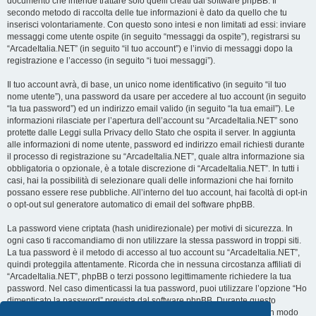
documento che intende trattare solo quelli creati dal software phpBB. Il
secondo metodo di raccolta delle tue informazioni è dato da quello che tu
inserisci volontariamente. Con questo sono intesi e non limitati ad essi: inviare
messaggi come utente ospite (in seguito “messaggi da ospite”), registrarsi su
“ArcadeItalia.NET” (in seguito “il tuo account”) e l’invio di messaggi dopo la
registrazione e l’accesso (in seguito “i tuoi messaggi”).
Il tuo account avrà, di base, un unico nome identificativo (in seguito “il tuo
nome utente”), una password da usare per accedere al tuo account (in seguito
“la tua password”) ed un indirizzo email valido (in seguito “la tua email”). Le
informazioni rilasciate per l’apertura dell’account su “ArcadeItalia.NET” sono
protette dalle Leggi sulla Privacy dello Stato che ospita il server. In aggiunta
alle informazioni di nome utente, password ed indirizzo email richiesti durante
il processo di registrazione su “ArcadeItalia.NET”, quale altra informazione sia
obbligatoria o opzionale, è a totale discrezione di “ArcadeItalia.NET”. In tutti i
casi, hai la possibilità di selezionare quali delle informazioni che hai fornito
possano essere rese pubbliche. All’interno del tuo account, hai facoltà di opt-in
o opt-out sul generatore automatico di email del software phpBB.
La password viene criptata (hash unidirezionale) per motivi di sicurezza. In
ogni caso ti raccomandiamo di non utilizzare la stessa password in troppi siti.
La tua password è il metodo di accesso al tuo account su “ArcadeItalia.NET”,
quindi proteggila attentamente. Ricorda che in nessuna circostanza affiliati di
“ArcadeItalia.NET”, phpBB o terzi possono legittimamente richiedere la tua
password. Nel caso dimenticassi la tua password, puoi utilizzare l’opzione “Ho
dimenticato la password” prevista dal software phpBB. Durante questo
procedimento ti verrà richiesto il tuo nome utente ed indirizzo email, in modo