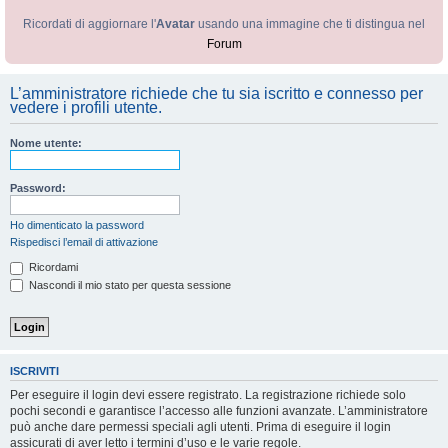
Ricordati di aggiornare l'
Avatar
usando una immagine che ti distingua nel
Forum
L’amministratore richiede che tu sia iscritto e connesso per
vedere i profili utente.
Nome utente:
Password:
Ho dimenticato la password
Rispedisci l’email di attivazione
Ricordami
Nascondi il mio stato per questa sessione
ISCRIVITI
Per eseguire il login devi essere registrato. La registrazione richiede solo
pochi secondi e garantisce l’accesso alle funzioni avanzate. L’amministratore
può anche dare permessi speciali agli utenti. Prima di eseguire il login
assicurati di aver letto i termini d’uso e le varie regole.