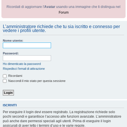
Ricordati di aggiornare l'
Avatar
usando una immagine che ti distingua nel
Forum
L’amministratore richiede che tu sia iscritto e connesso per
vedere i profili utente.
Nome utente:
Password:
Ho dimenticato la password
Rispedisci l’email di attivazione
Ricordami
Nascondi il mio stato per questa sessione
ISCRIVITI
Per eseguire il login devi essere registrato. La registrazione richiede solo
pochi secondi e garantisce l’accesso alle funzioni avanzate. L’amministratore
può anche dare permessi speciali agli utenti. Prima di eseguire il login
assicurati di aver letto i termini d’uso e le varie regole.