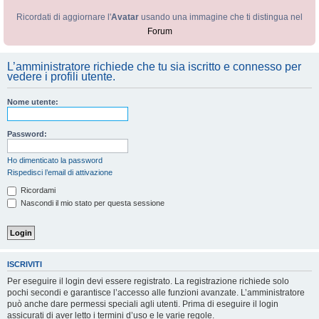
Ricordati di aggiornare l'
Avatar
usando una immagine che ti distingua nel
Forum
L’amministratore richiede che tu sia iscritto e connesso per
vedere i profili utente.
Nome utente:
Password:
Ho dimenticato la password
Rispedisci l’email di attivazione
Ricordami
Nascondi il mio stato per questa sessione
ISCRIVITI
Per eseguire il login devi essere registrato. La registrazione richiede solo
pochi secondi e garantisce l’accesso alle funzioni avanzate. L’amministratore
può anche dare permessi speciali agli utenti. Prima di eseguire il login
assicurati di aver letto i termini d’uso e le varie regole.