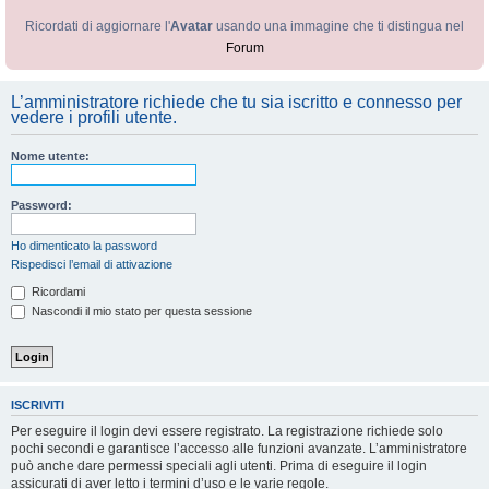
Ricordati di aggiornare l'
Avatar
usando una immagine che ti distingua nel
Forum
L’amministratore richiede che tu sia iscritto e connesso per
vedere i profili utente.
Nome utente:
Password:
Ho dimenticato la password
Rispedisci l’email di attivazione
Ricordami
Nascondi il mio stato per questa sessione
ISCRIVITI
Per eseguire il login devi essere registrato. La registrazione richiede solo
pochi secondi e garantisce l’accesso alle funzioni avanzate. L’amministratore
può anche dare permessi speciali agli utenti. Prima di eseguire il login
assicurati di aver letto i termini d’uso e le varie regole.